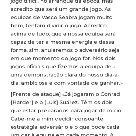
jogo difícil, no arranque da época, mas
acredito que será um grande jogo. As
equipas de Vasco Seabra jogam muito
bem, tentam dividir o jogo. Acredito,
acima de tudo, que a nossa equipa será
capaz de ter a mesma energia e dessa
forma, sim, anularemos o adversário seja
em que momento do jogo for. Nos dois
jogos oficiais que fizemos a equipa deu
uma demonstração clara do nosso dia-a-
dia, ambiciosa e com vontade de ganhar.»
[Frente de ataque] «Já jogaram o Conrad
[Harder] e o [Luis] Suárez. Têm os dois
que estar preparados para jogar de início.
Cabe-me a mim decidir consoante
estratégia, adversário e o que pode cada
um dar à equipa em cada momento. A