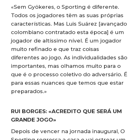
«Sem Gyökeres, o Sporting é diferente.
Todos os jogadores têm as suas próprias
características. Mas Luis Suárez [avançado
colombiano contratado esta época] é um
jogador de altíssimo nível. É um jogador
muito refinado e que traz coisas
diferentes ao jogo. As individualidades são
importantes, mas olhamos muito para o
que é o processo coletivo do adversário. É
para essas nuances que temos que estar
preparados.»
RUI BORGES: «ACREDITO QUE SERÁ UM
GRANDE JOGO»
Depois de vencer na jornada inaugural, O
Sporting regressa a casa e vai estrear um