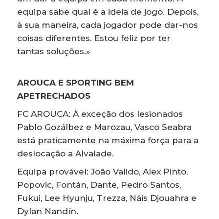
equipa sabe qual é a ideia de jogo. Depois,
à sua maneira, cada jogador pode dar-nos
coisas diferentes. Estou feliz por ter
tantas soluções.»
AROUCA E SPORTING BEM
APETRECHADOS
FC AROUCA: À exceção dos lesionados
Pablo Gozálbez e Marozau, Vasco Seabra
está praticamente na máxima força para a
deslocação a Alvalade.
Equipa provável: João Valido, Alex Pinto,
Popovic, Fontán, Dante, Pedro Santos,
Fukui, Lee Hyunju, Trezza, Näis Djouahra e
Dylan Nandín.