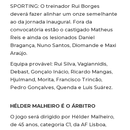
SPORTING: O treinador Rui Borges
deverá fazer alinhar um onze semelhante
ao da jornada inaugural. Fora da
convocatória estão o castigado Matheus
Reis e ainda os lesionados Daniel
Bragança, Nuno Santos, Diomande e Maxi
Araújo.
Equipa provável: Rui Silva, Vagiannidis,
Debast, Gonçalo Inácio, Ricardo Mangas,
Hjulmand, Morita, Francisco Trincão,
Pedro Gonçalves, Quenda e Luis Suárez.
HÉLDER MALHEIRO É O ÁRBITRO
O jogo será dirigido por Hélder Malheiro,
de 45 anos, categoria C1, da AF Lisboa,