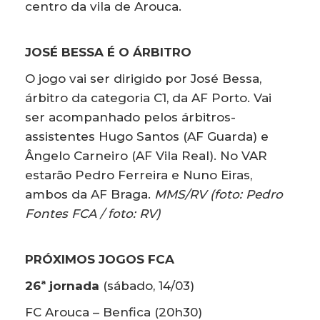
centro da vila de Arouca.
JOSÉ BESSA É O ÁRBITRO
O jogo vai ser dirigido por José Bessa,
árbitro da categoria C1, da AF Porto. Vai
ser acompanhado pelos árbitros-
assistentes Hugo Santos (AF Guarda) e
Ângelo Carneiro (AF Vila Real). No VAR
estarão Pedro Ferreira e Nuno Eiras,
ambos da AF Braga.
MMS/RV (foto: Pedro
Fontes FCA / foto: RV)
PRÓXIMOS JOGOS FCA
26ª jornada
(sábado, 14/03)
FC Arouca – Benfica (20h30)