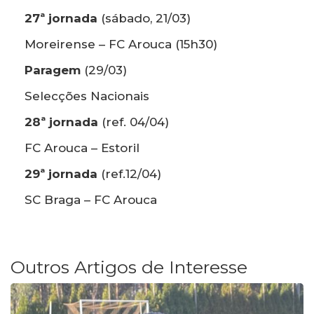
27ª jornada
(sábado, 21/03)
Moreirense – FC Arouca (15h30)
Paragem
(29/03)
Selecções Nacionais
28ª jornada
(ref. 04/04)
FC Arouca – Estoril
29ª jornada
(ref.12/04)
SC Braga – FC Arouca
Outros Artigos de Interesse