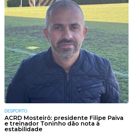
DESPORTO
ACRD Mosteirô: presidente Filipe Paiva
e treinador Toninho dão nota à
estabilidade