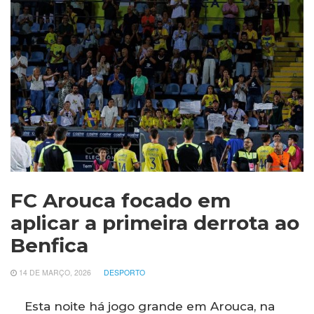
FC Arouca focado em
aplicar a primeira derrota ao
Benfica
14 DE MARÇO, 2026
DESPORTO
Esta noite há jogo grande em Arouca, na