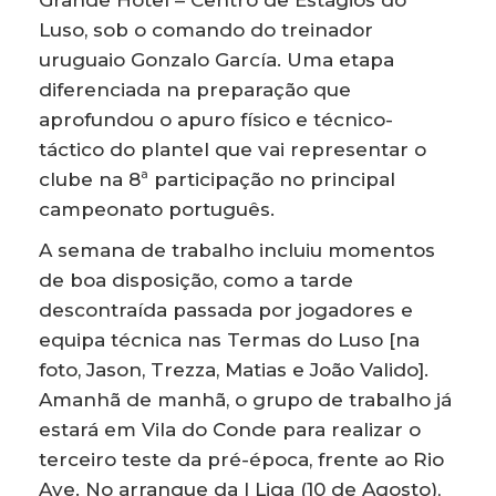
Luso, sob o comando do treinador
uruguaio Gonzalo García. Uma etapa
diferenciada na preparação que
aprofundou o apuro físico e técnico-
táctico do plantel que vai representar o
clube na 8ª participação no principal
campeonato português.
A semana de trabalho incluiu momentos
de boa disposição, como a tarde
descontraída passada por jogadores e
equipa técnica nas Termas do Luso [na
foto, Jason, Trezza, Matias e João Valido].
Amanhã de manhã, o grupo de trabalho já
estará em Vila do Conde para realizar o
terceiro teste da pré-época, frente ao Rio
Ave. No arranque da I Liga (10 de Agosto),