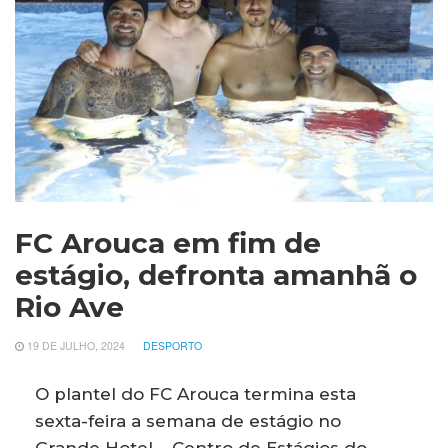
FC Arouca em fim de
estágio, defronta amanhã o
Rio Ave
19 DE JULHO, 2024
DESPORTO
O plantel do FC Arouca termina esta
sexta-feira a semana de estágio no
Grande Hotel – Centro de Estágios do