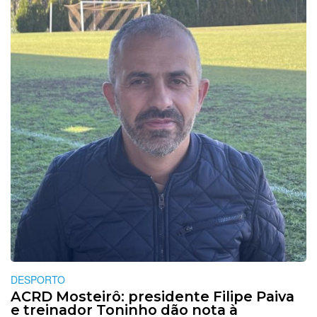
DESPORTO
ACRD Mosteirô: presidente Filipe Paiva
e treinador Toninho dão nota à