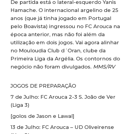
De partida está o lateral-esquerdo Yanis
Hamache. O internacional argelino de 25
anos (que já tinha jogado em Portugal
pelo Boavista) ingressou no FC Arouca na
época anterior, mas não foi além da
utilização em dois jogos. Vai agora alinhar
no Mouloudia Club d´Oran, clube da
Primeira Liga da Argélia. Os contornos do
negócio não foram divulgados.
MMS/RV
JOGOS DE PREPARAÇÃO
7 de Julho: FC Arouca 2-3 S. João de Ver
(Liga 3)
[golos de Jason e Lawal]
13 de Julho: FC Arouca – UD Oliveirense