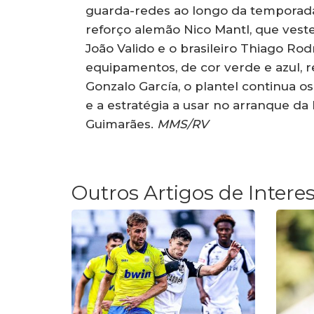
guarda-redes ao longo da temporada
reforço alemão Nico Mantl, que vest
João Valido e o brasileiro Thiago Ro
equipamentos, de cor verde e azul,
Gonzalo García, o plantel continua o
e a estratégia a usar no arranque da 
Guimarães.
MMS/RV
Outros Artigos de Intere