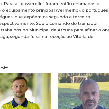
. Para a “passerelle” foram então chamados o
e o equipamento principal (vermelho), o português
drigues, que expõem os segundo e terceiro
 respectivamente. Sob o comando do treinador
s trabalhos no Municipal de Arouca para afinar o on
Liga, segunda-feira, na receção ao Vitória de
sse