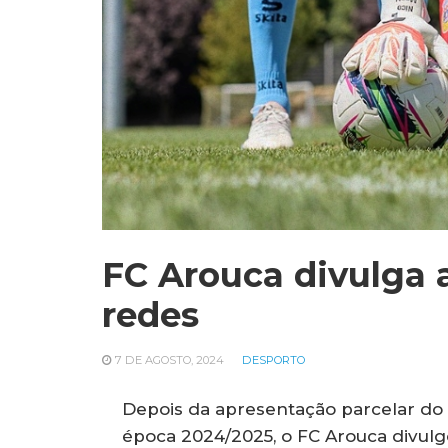
FC Arouca divulga 
redes
7 DE AGOSTO, 2024
DESPORTO
Depois da apresentação parcelar do 
época 2024/2025, o FC Arouca divulgo