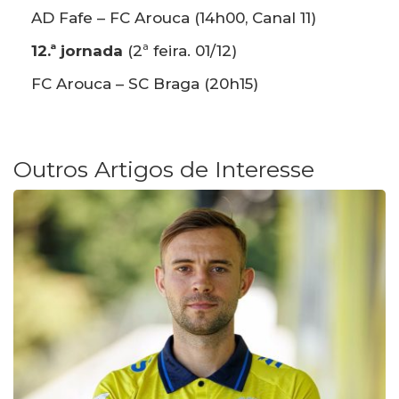
AD Fafe – FC Arouca (14h00, Canal 11)
12.ª jornada
(2ª feira. 01/12)
FC Arouca – SC Braga (20h15)
Outros Artigos de Interesse