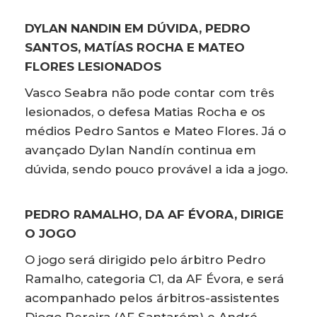
DYLAN NANDIN EM DÚVIDA, PEDRO
SANTOS, MATÍAS ROCHA E MATEO
FLORES LESIONADOS
Vasco Seabra não pode contar com três
lesionados, o defesa Matias Rocha e os
médios Pedro Santos e Mateo Flores. Já o
avançado Dylan Nandín continua em
dúvida, sendo pouco provável a ida a jogo.
PEDRO RAMALHO, DA AF ÉVORA, DIRIGE
O JOGO
O jogo será dirigido pelo árbitro Pedro
Ramalho, categoria C1, da AF Évora, e será
acompanhado pelos árbitros-assistentes