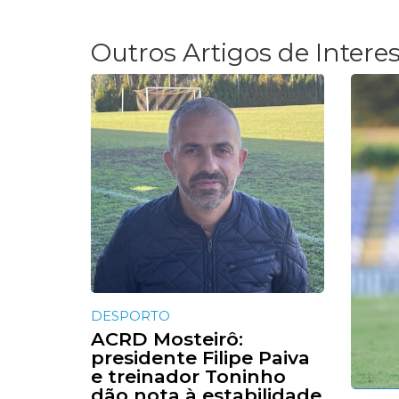
Outros Artigos de Intere
DESPORTO
ACRD Mosteirô:
presidente Filipe Paiva
e treinador Toninho
dão nota à estabilidade