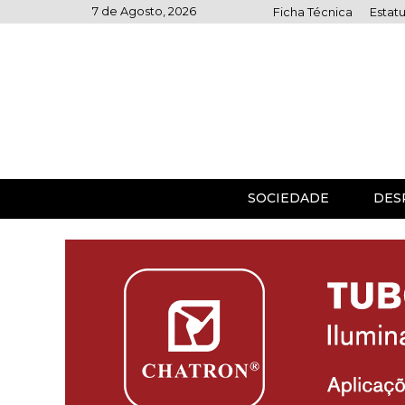
Skip
7 de Agosto, 2026
Ficha Técnica
Estatu
to
content
SOCIEDADE
DES