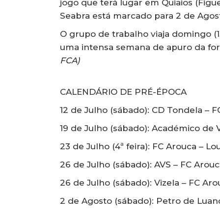
jogo que terá lugar em Quiaios (Figue
Seabra está marcado para 2 de Agos
O grupo de trabalho viaja domingo (1
uma intensa semana de apuro da forma
FCA)
CALENDÁRIO DE PRÉ-ÉPOCA
12 de Julho (sábado): CD Tondela – F
19 de Julho (sábado): Académico de 
23 de Julho (4ª feira): FC Arouca – L
26 de Julho (sábado): AVS – FC Arouc
26 de Julho (sábado): Vizela – FC Aro
2 de Agosto (sábado): Petro de Luan