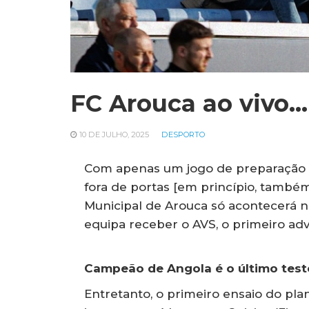
FC Arouca ao vivo…
10 DE JULHO, 2025
DESPORTO
Com apenas um jogo de preparação em
fora de portas [em princípio, também
Municipal de Arouca só acontecerá na
equipa receber o AVS, o primeiro ad
Campeão de Angola é o último test
Entretanto, o primeiro ensaio do plan