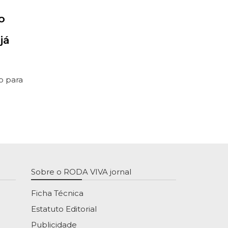
o
já
o para
Sobre o RODA VIVA jornal
Ficha Técnica
Estatuto Editorial
Publicidade