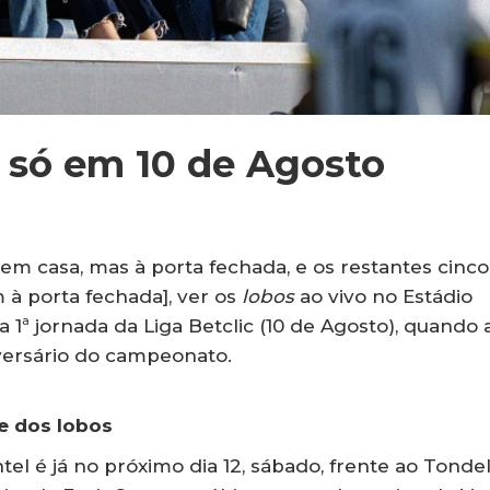
 só em 10 de Agosto
 casa, mas à porta fechada, e os restantes cinco
 à porta fechada], ver os
lobos
ao vivo no Estádio
 1ª jornada da Liga Betclic (10 de Agosto), quando 
versário do campeonato.
e dos lobos
tel é já no próximo dia 12, sábado, frente ao Tondel