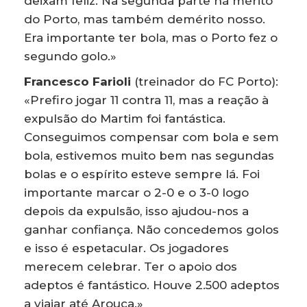
deixam feliz. Na segunda parte há mérito
do Porto, mas também demérito nosso.
Era importante ter bola, mas o Porto fez o
segundo golo.»
Francesco Farioli
(treinador do FC Porto):
«Prefiro jogar 11 contra 11, mas a reação à
expulsão do Martim foi fantástica.
Conseguimos compensar com bola e sem
bola, estivemos muito bem nas segundas
bolas e o espírito esteve sempre lá. Foi
importante marcar o 2-0 e o 3-0 logo
depois da expulsão, isso ajudou-nos a
ganhar confiança. Não concedemos golos
e isso é espetacular. Os jogadores
merecem celebrar. Ter o apoio dos
adeptos é fantástico. Houve 2.500 adeptos
a viajar até Arouca.»