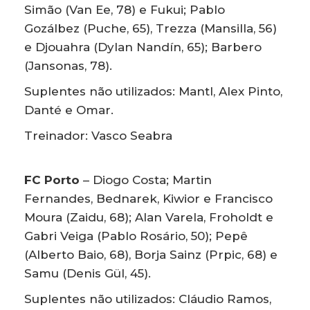
Simão (Van Ee, 78) e Fukui; Pablo
Gozálbez (Puche, 65), Trezza (Mansilla, 56)
e Djouahra (Dylan Nandín, 65); Barbero
(Jansonas, 78).
Suplentes não utilizados: Mantl, Alex Pinto,
Danté e Omar.
Treinador: Vasco Seabra
FC Porto
– Diogo Costa; Martin
Fernandes, Bednarek, Kiwior e Francisco
Moura (Zaidu, 68); Alan Varela, Froholdt e
Gabri Veiga (Pablo Rosário, 50); Pepê
(Alberto Baio, 68), Borja Sainz (Prpic, 68) e
Samu (Denis Gül, 45).
Suplentes não utilizados: Cláudio Ramos,