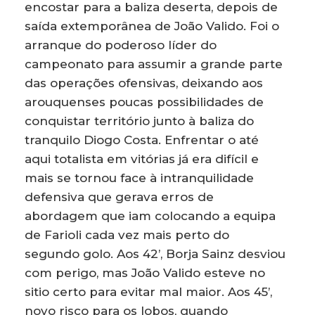
encostar para a baliza deserta, depois de
saída extemporânea de João Valido. Foi o
arranque do poderoso líder do
campeonato para assumir a grande parte
das operações ofensivas, deixando aos
arouquenses poucas possibilidades de
conquistar território junto à baliza do
tranquilo Diogo Costa. Enfrentar o até
aqui totalista em vitórias já era difícil e
mais se tornou face à intranquilidade
defensiva que gerava erros de
abordagem que iam colocando a equipa
de Farioli cada vez mais perto do
segundo golo. Aos 42’, Borja Sainz desviou
com perigo, mas João Valido esteve no
sitio certo para evitar mal maior. Aos 45’,
novo risco para os lobos, quando