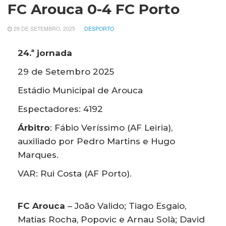
FC Arouca 0-4 FC Porto
29 DE SETEMBRO, 2025
DESPORTO
24.ª jornada
29 de Setembro 2025
Estádio Municipal de Arouca
Espectadores: 4192
Árbitro
: Fábio Veríssimo (AF Leiria),
auxiliado por Pedro Martins e Hugo
Marques.
VAR: Rui Costa (AF Porto).
FC Arouca
– João Valido; Tiago Esgaio,
Matias Rocha, Popovic e Arnau Solà; David