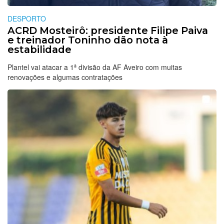
DESPORTO
ACRD Mosteirô: presidente Filipe Paiva
e treinador Toninho dão nota à
estabilidade
Plantel vai atacar a 1ª divisão da AF Aveiro com muitas
renovações e algumas contratações