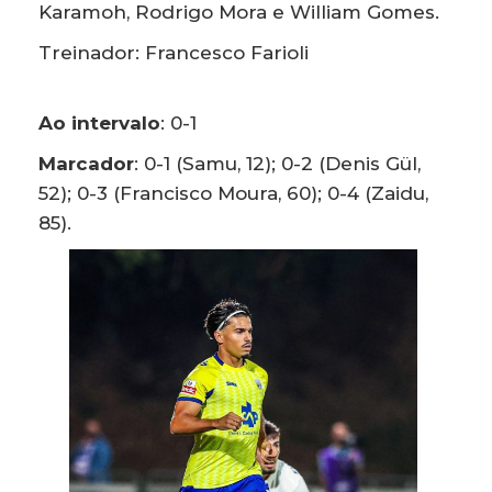
Karamoh, Rodrigo Mora e William Gomes.
Treinador: Francesco Farioli
Ao intervalo
: 0-1
Marcador
: 0-1 (Samu, 12); 0-2 (Denis Gül,
52); 0-3 (Francisco Moura, 60); 0-4 (Zaidu,
85).