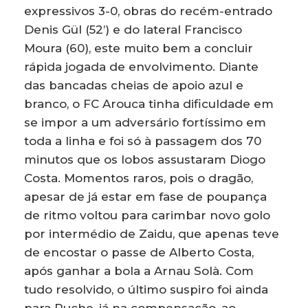
expressivos 3-0, obras do recém-entrado
Denis Gül (52’) e do lateral Francisco
Moura (60), este muito bem a concluir
rápida jogada de envolvimento. Diante
das bancadas cheias de apoio azul e
branco, o FC Arouca tinha dificuldade em
se impor a um adversário fortíssimo em
toda a linha e foi só à passagem dos 70
minutos que os lobos assustaram Diogo
Costa. Momentos raros, pois o dragão,
apesar de já estar em fase de poupança
de ritmo voltou para carimbar novo golo
por intermédio de Zaidu, que apenas teve
de encostar o passe de Alberto Costa,
após ganhar a bola a Arnau Solà. Com
tudo resolvido, o último suspiro foi ainda