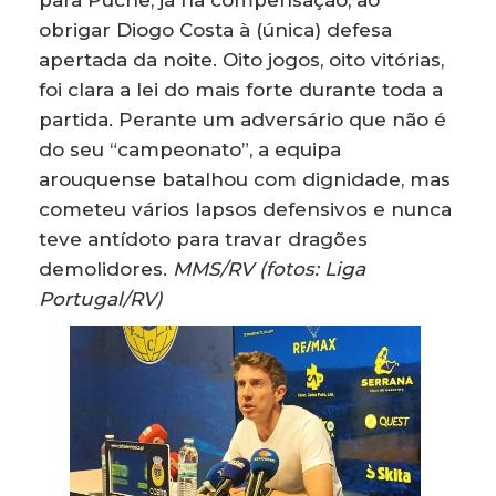
para Puche, já na compensação, ao
obrigar Diogo Costa à (única) defesa
apertada da noite. Oito jogos, oito vitórias,
foi clara a lei do mais forte durante toda a
partida. Perante um adversário que não é
do seu “campeonato”, a equipa
arouquense batalhou com dignidade, mas
cometeu vários lapsos defensivos e nunca
teve antídoto para travar dragões
demolidores.
MMS/RV (fotos: Liga
Portugal/RV)