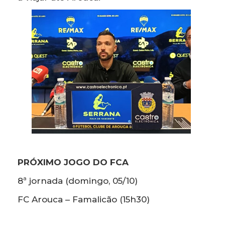
PRÓXIMO JOGO DO FCA
8ª jornada (domingo, 05/10)
FC Arouca – Famalicão (15h30)