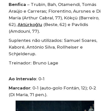
Benfica
– Trubin, Bah, Otamendi, Tomás
Araújo e Carreras; Florentino, Aursnes e Di
María (Arthur Cabral, 77), Kökçü (Barreiro,
62),
Aktürkoğlu
(Beste, 62) e Pavlidis
(Amdouni, 77).
Suplentes não utilizados: Samuel Soares,
Kaboré, António Silva, Rollheiser e
Schjelderup.
Treinador: Bruno Lage
Ao intervalo
: 0-1
Marcador
: 0-1 (auto-golo Fontán, 12); 0-2
(Di Maria, 71 pen.).