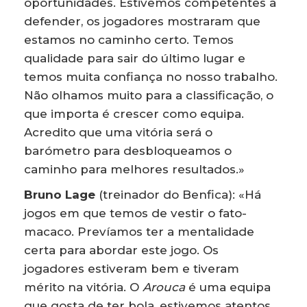
oportunidades. Estivemos competentes a
defender, os jogadores mostraram que
estamos no caminho certo. Temos
qualidade para sair do último lugar e
temos muita confiança no nosso trabalho.
Não olhamos muito para a classificação, o
que importa é crescer como equipa.
Acredito que uma vitória será o
barómetro para desbloqueamos o
caminho para melhores resultados.»
Bruno Lage
(treinador do Benfica): «Há
jogos em que temos de vestir o fato-
macaco. Prevíamos ter a mentalidade
certa para abordar este jogo. Os
jogadores estiveram bem e tiveram
mérito na vitória. O
Arouca
é uma equipa
que gosta de ter bola, estivemos atentos