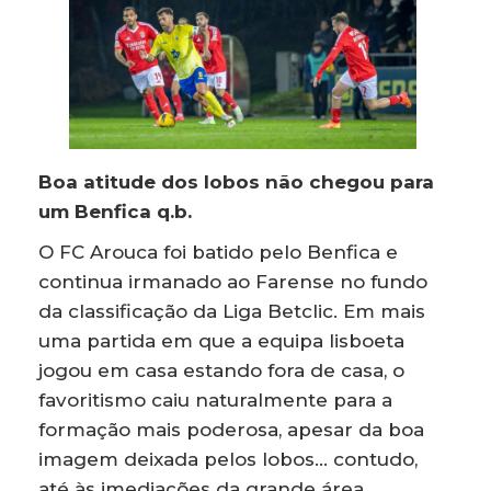
Boa atitude dos lobos não chegou para
um Benfica q.b.
O FC Arouca foi batido pelo Benfica e
continua irmanado ao Farense no fundo
da classificação da Liga Betclic. Em mais
uma partida em que a equipa lisboeta
jogou em casa estando fora de casa, o
favoritismo caiu naturalmente para a
formação mais poderosa, apesar da boa
imagem deixada pelos lobos… contudo,
até às imediações da grande área