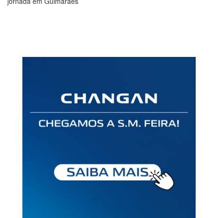
jornada em Guimarães