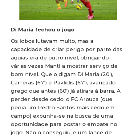
Di Maria fechou o jogo
Os lobos lutavam muito, mas a
capacidade de criar perigo por parte das
águias era de outro nível, obrigando
várias vezes Mantl a mostrar serviço de
bom nível. Que o digam Di Maria (20’),
Carreras (67’) e Pavlidis (67’), avançado
grego que antes (60’) já atirara à barra. A
perder desde cedo, o FC Arouca (que
pedia um Pedro Santos mais cedo em
campo) expunha-se na busca de uma
oportunidade para postar o empate no
jogo. Não o conseguiu, e um lance de