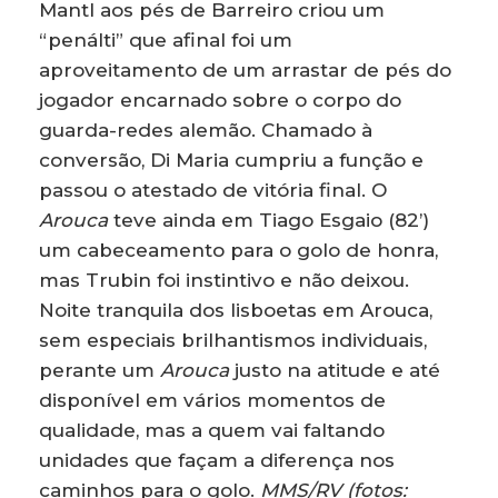
Mantl aos pés de Barreiro criou um
“penálti” que afinal foi um
aproveitamento de um arrastar de pés do
jogador encarnado sobre o corpo do
guarda-redes alemão. Chamado à
conversão, Di Maria cumpriu a função e
passou o atestado de vitória final. O
Arouca
teve ainda em Tiago Esgaio (82’)
um cabeceamento para o golo de honra,
mas Trubin foi instintivo e não deixou.
Noite tranquila dos lisboetas em Arouca,
sem especiais brilhantismos individuais,
perante um
Arouca
justo na atitude e até
disponível em vários momentos de
qualidade, mas a quem vai faltando
unidades que façam a diferença nos
caminhos para o golo.
MMS/RV (fotos: