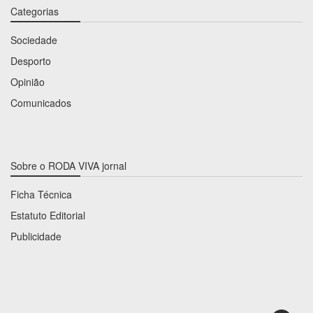
Categorias
Sociedade
Desporto
Opinião
Comunicados
Sobre o RODA VIVA jornal
Ficha Técnica
Estatuto Editorial
Publicidade