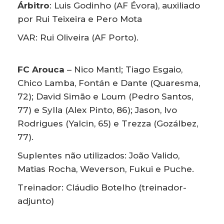
Árbitro
: Luis Godinho (AF Évora), auxiliado
por Rui Teixeira e Pero Mota
VAR: Rui Oliveira (AF Porto).
FC Arouca
– Nico Mantl; Tiago Esgaio,
Chico Lamba, Fontán e Dante (Quaresma,
72); David Simão e Loum (Pedro Santos,
77) e Sylla (Alex Pinto, 86); Jason, Ivo
Rodrigues (Yalcin, 65) e Trezza (Gozálbez,
77).
Suplentes não utilizados: João Valido,
Matias Rocha, Weverson, Fukui e Puche.
Treinador: Cláudio Botelho (treinador-
adjunto)