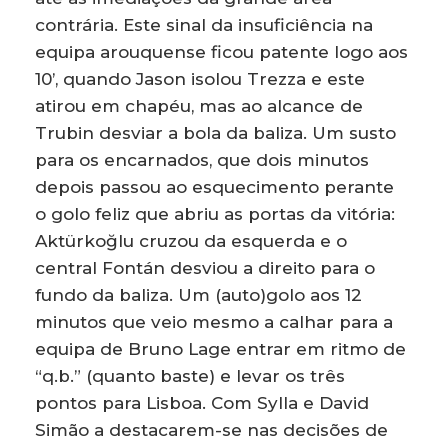
contrária. Este sinal da insuficiência na
equipa arouquense ficou patente logo aos
10’, quando Jason isolou Trezza e este
atirou em chapéu, mas ao alcance de
Trubin desviar a bola da baliza. Um susto
para os encarnados, que dois minutos
depois passou ao esquecimento perante
o golo feliz que abriu as portas da vitória:
Aktürkoğlu cruzou da esquerda e o
central Fontán desviou a direito para o
fundo da baliza. Um (auto)golo aos 12
minutos que veio mesmo a calhar para a
equipa de Bruno Lage entrar em ritmo de
“q.b.” (quanto baste) e levar os três
pontos para Lisboa. Com Sylla e David
Simão a destacarem-se nas decisões de