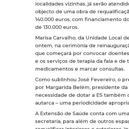
localidades vizinhas, já serão atendi
objecto de uma obra de requalificaç
140.000 euros, com financiamento do
de 130.000 euros.
Marisa Carvalho, da Unidade Local d
ontem, na cerimónia de reinauguração
que começará por convocar doentes 
e os serviços de terapia da fala e de
medicamentos e marcar consultas.
Como sublinhou José Fevereiro, o pr
por Margarida Belém, presidente da
necessidade de dotar a ES também d
autarca – uma periodicidade apropri
A Extensão de Saúde conta com uma 
secretaria, para além de outros espa
requalificar interiores e exteriores,