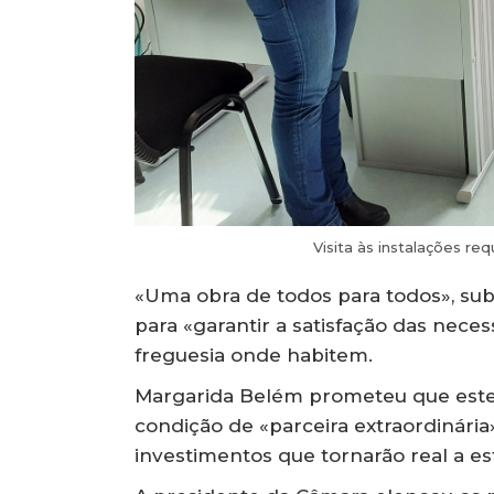
Visita às instalações re
«Uma obra de todos para todos», sub
para «garantir a satisfação das ne
freguesia onde habitem.
Margarida Belém prometeu que este 
condição de «parceira extraordinária
investimentos que tornarão real a est