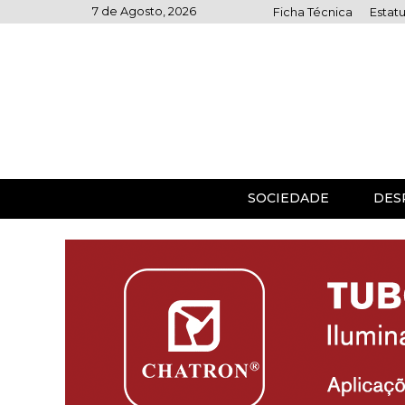
Skip
7 de Agosto, 2026
Ficha Técnica
Estatu
to
content
SOCIEDADE
DES