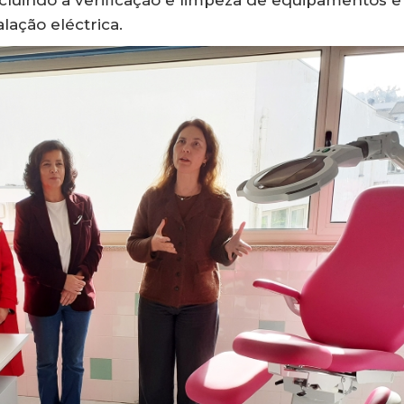
lação eléctrica.