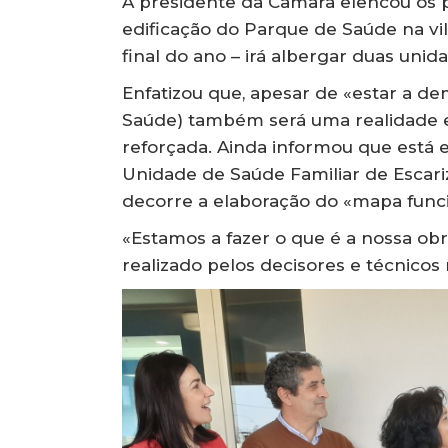
A presidente da Câmara elencou os 
edificação do Parque de Saúde na vi
final do ano – irá albergar duas unid
Enfatizou que, apesar de «estar a d
Saúde) também será uma realidade e 
reforçada. Ainda informou que está e
Unidade de Saúde Familiar de Escari
decorre a elaboração do «mapa funci
«Estamos a fazer o que é a nossa obr
realizado pelos decisores e técnicos