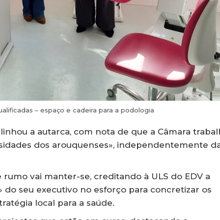
qualificadas – espaço e cadeira para a podologia
linhou a autarca, com nota de que a Câmara trabal
cessidades dos arouquenses», independentemente d
rumo vai manter-se, creditando à ULS do EDV a
» do seu executivo no esforço para concretizar os
ratégia local para a saúde.