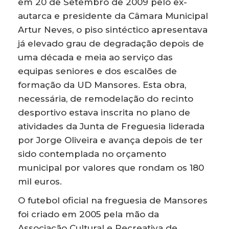
em 20 de Setembro de 2009 pelo ex-
autarca e presidente da Câmara Municipal
Artur Neves, o piso sintéctico apresentava
já elevado grau de degradação depois de
uma década e meia ao serviço das
equipas seniores e dos escalões de
formação da UD Mansores. Esta obra,
necessária, de remodelação do recinto
desportivo estava inscrita no plano de
atividades da Junta de Freguesia liderada
por Jorge Oliveira e avança depois de ter
sido contemplada no orçamento
municipal por valores que rondam os 180
mil euros.
O futebol oficial na freguesia de Mansores
foi criado em 2005 pela mão da
Associação Cultural e Recreativa de