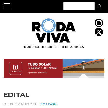
Skip
to
content
EDITAL
19 DE DEZEMBRO, 2024
DIVULGAÇÃO