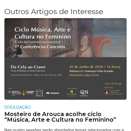
Outros Artigos de Interesse
DIVULGAÇÃO
Mosteiro de Arouca acolhe ciclo
“Música, Arte e Cultura no Feminino”
Nas quatro sessões serão abordados temas relacionados com a