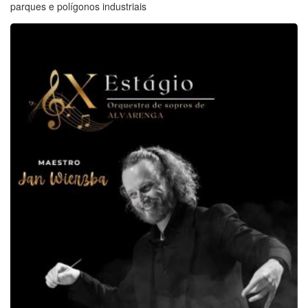
parques e polígonos industriais