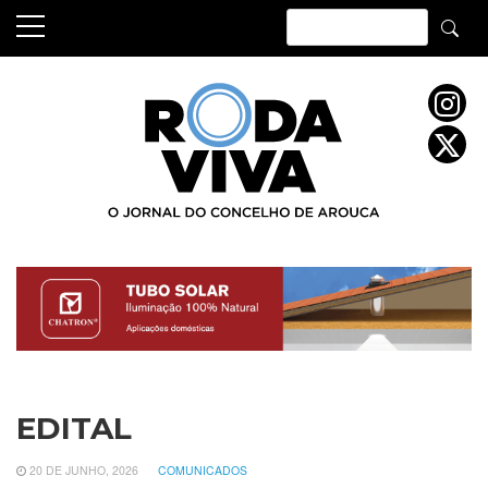
Skip
to
content
EDITAL
20 DE JUNHO, 2026
COMUNICADOS