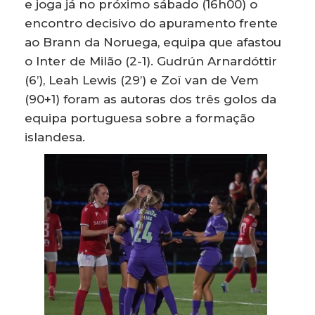
e joga já no próximo sábado (16h00) o
encontro decisivo do apuramento frente
ao Brann da Noruega, equipa que afastou
o Inter de Milão (2-1). Gudrún Arnardóttir
(6’), Leah Lewis (29’) e Zoï van de Vem
(90+1) foram as autoras dos três golos da
equipa portuguesa sobre a formação
islandesa.