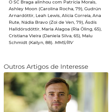
O SC Braga alinhou com Patrícia Morais,
Ashley Moon (Carolina Rocha, 79), Gudrún
Arnardóttir, Leah Lewis, Alícia Correia, Ana
Rute, Nádia Bravo (Zoi de Ven, 79), Ásdís
Halldórsdóttir, Maria Alagoa (Ria Öling, 65),
Cristiana Vieira (Daniela Silva, 65), Malu
Schmidt (Kailyn, 88).
MMS/RV
Outros Artigos de Interesse