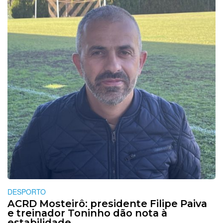
DESPORTO
ACRD Mosteirô: presidente Filipe Paiva
e treinador Toninho dão nota à
estabilidade