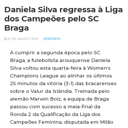
Daniela Silva regressa à Liga
dos Campeões pelo SC
Braga
27 DE AGOSTO, 2025
DESPORTO
A cumprir a segunda época pelo SC
Braga, a futebolista arouquense Daniela
Silva voltou esta quarta-feira à Women’s
Champions League ao alinhar os últimos
25 minutos da vitória (3-1) das bracarenses
sobre o Valur da Islândia. Treinada pelo
alemão Marwin Bolz, a equipa de Braga
passou com sucesso a meia-final da
Ronda 2 da Qualificação da Liga dos
Campeões Feminina, disputada em Milão