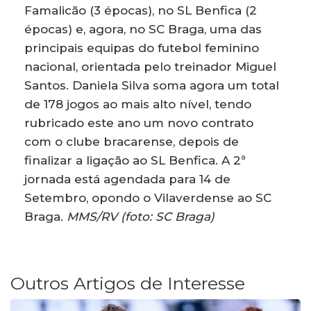
Famalicão (3 épocas), no SL Benfica (2
épocas) e, agora, no SC Braga, uma das
principais equipas do futebol feminino
nacional, orientada pelo treinador Miguel
Santos. Daniela Silva soma agora um total
de 178 jogos ao mais alto nível, tendo
rubricado este ano um novo contrato
com o clube bracarense, depois de
finalizar a ligação ao SL Benfica. A 2ª
jornada está agendada para 14 de
Setembro, opondo o Vilaverdense ao SC
Braga.
MMS/RV (foto: SC Braga)
Outros Artigos de Interesse