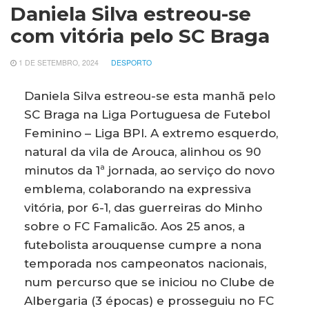
Daniela Silva estreou-se
com vitória pelo SC Braga
1 DE SETEMBRO, 2024
DESPORTO
Daniela Silva estreou-se esta manhã pelo
SC Braga na Liga Portuguesa de Futebol
Feminino – Liga BPI. A extremo esquerdo,
natural da vila de Arouca, alinhou os 90
minutos da 1ª jornada, ao serviço do novo
emblema, colaborando na expressiva
vitória, por 6-1, das guerreiras do Minho
sobre o FC Famalicão. Aos 25 anos, a
futebolista arouquense cumpre a nona
temporada nos campeonatos nacionais,
num percurso que se iniciou no Clube de
Albergaria (3 épocas) e prosseguiu no FC