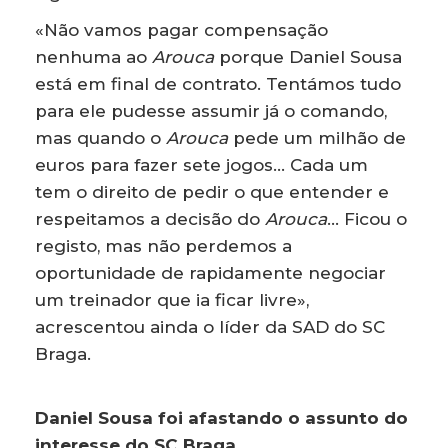
«Não vamos pagar compensação
nenhuma ao
Arouca
porque Daniel Sousa
está em final de contrato. Tentámos tudo
para ele pudesse assumir já o comando,
mas quando o
Arouca
pede um milhão de
euros para fazer sete jogos… Cada um
tem o direito de pedir o que entender e
respeitamos a decisão do
Arouca
… Ficou o
registo, mas não perdemos a
oportunidade de rapidamente negociar
um treinador que ia ficar livre»,
acrescentou ainda o líder da SAD do SC
Braga.
Daniel Sousa foi afastando o assunto do
interesse do SC Braga