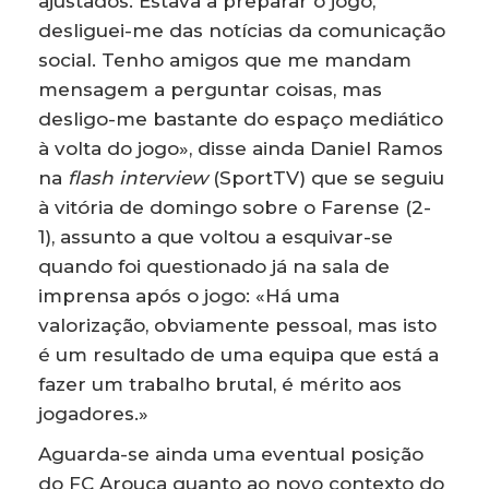
ajustados. Estava a preparar o jogo,
desliguei-me das notícias da comunicação
social. Tenho amigos que me mandam
mensagem a perguntar coisas, mas
desligo-me bastante do espaço mediático
à volta do jogo», disse ainda Daniel Ramos
na
flash interview
(SportTV) que se seguiu
à vitória de domingo sobre o Farense (2-
1), assunto a que voltou a esquivar-se
quando foi questionado já na sala de
imprensa após o jogo: «Há uma
valorização, obviamente pessoal, mas isto
é um resultado de uma equipa que está a
fazer um trabalho brutal, é mérito aos
jogadores.»
Aguarda-se ainda uma eventual posição
do FC Arouca quanto ao novo contexto do