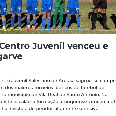
Centro Juvenil venceu e
garve
entro Juvenil Salesiano de Arouca sagrou-se campe
m dos maiores torneios ibéricos de futebol de
no município de Vila Real de Santo António. Na
7, deste escalão, a formação arouquense venceu a 
ha invicta e de pendor altamente ofensivo.