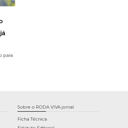
o
já
o para
Sobre o RODA VIVA jornal
Ficha Técnica
Estatuto Editorial