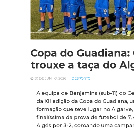
Copa do Guadiana: 
trouxe a taça do Al
30 DE JUNHO, 2026
DESPORTO
A equipa de Benjamins (sub-11) do C
da XII edição da Copa do Guadiana, u
formação que teve lugar no Algarve, 
finalíssima da prova de futebol de 
Algés por 3-2, coroando uma campan