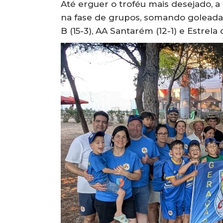
Até erguer o troféu mais desejado, 
na fase de grupos, somando goleadas 
B (15-3), AA Santarém (12-1) e Estrela