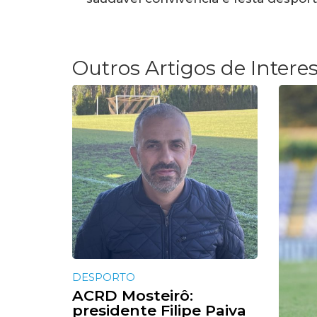
Outros Artigos de Intere
DESPORTO
ACRD Mosteirô:
presidente Filipe Paiva