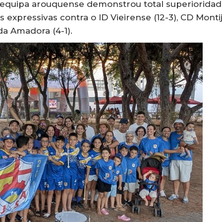
a equipa arouquense demonstrou total superiorida
expressivas contra o ID Vieirense (12-3), CD Monti
 da Amadora (4-1).