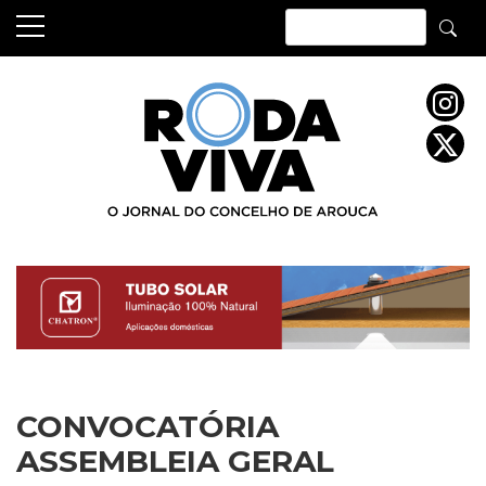
Skip
to
content
CONVOCATÓRIA
ASSEMBLEIA GERAL