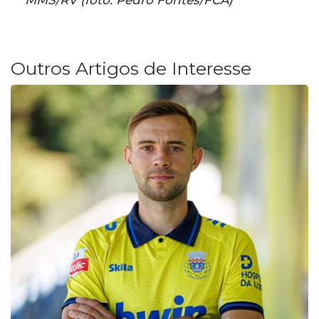
MMS/RV (foto: Pedro Fontes/FCA)
Outros Artigos de Interesse