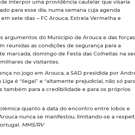
 de interpor uma providência cautelar que visaria
cado para esse dia, numa semana cuja agenda
 em sete dias – FC Arouca, Estrela Vermelha e
aos argumentos do Município de Arouca e das força
m reunidas as condições de segurança para a
ente marcada, domingo de Festa das Colheitas na se
ilhares de visitantes.
ença no jogo em Arouca, a SAD presidida por Andr
iga é “ilegal” e “altamente prejudicial, não só par
s também para a credibilidade e para os próprios
 polémica quanto à data do encontro entre lobos e
Arouca nunca se manifestou, limitando-se a respeit
ortugal.
MMS/RV