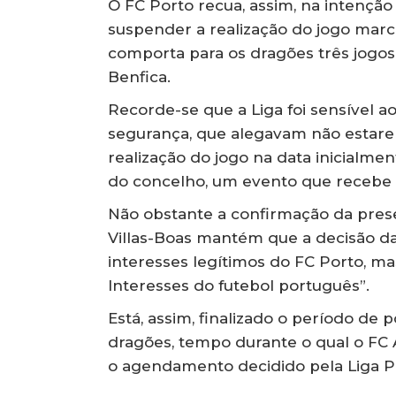
O FC Porto recua, assim, na intenção
suspender a realização do jogo mar
comporta para os dragões três jogos
Benfica.
Recorde-se que a Liga foi sensível 
segurança, que alegavam não estare
realização do jogo na data inicialm
do concelho, um evento que recebe m
Não obstante a confirmação da pres
Villas-Boas mantém que a decisão da L
interesses legítimos do FC Porto, ma
Interesses do futebol português”.
Está, assim, finalizado o período de
dragões, tempo durante o qual o FC 
o agendamento decidido pela Liga P