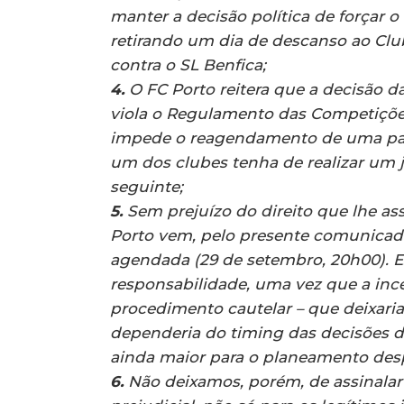
manter a decisão política de forçar 
retirando um dia de descanso ao Clu
contra o SL Benfica;
4.
O FC Porto reitera que a decisão d
viola o Regulamento das Competiçõ
impede o reagendamento de uma part
um dos clubes tenha de realizar um 
seguinte;
5.
Sem prejuízo do direito que lhe as
Porto vem, pelo presente comunicado
agendada (29 de setembro, 20h00). 
responsabilidade, uma vez que a inc
procedimento cautelar – que deixaria
dependeria do timing das decisões d
ainda maior para o planeamento desp
6.
Não deixamos, porém, de assinalar