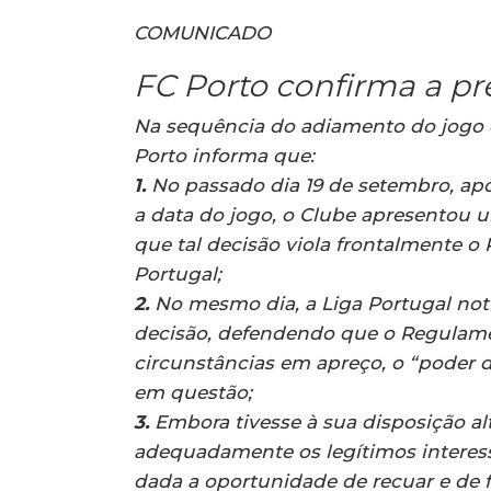
COMUNICADO
FC Porto confirma a p
Na sequência do adiamento do jogo 
Porto informa que:
1.
No passado dia 19 de setembro, após
a data do jogo, o Clube apresentou 
que tal decisão viola frontalmente 
Portugal;
2.
No mesmo dia, a Liga Portugal not
decisão, defendendo que o Regulamen
circunstâncias em apreço, o “poder d
em questão;
3.
Embora tivesse à sua disposição al
adequadamente os legítimos interesse
dada a oportunidade de recuar e de f