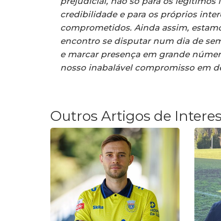
prejudicial, não só para os legítimo
credibilidade e para os próprios int
comprometidos. Ainda assim, estamos
encontro se disputar num dia de sem
e marcar presença em grande número
nosso inabalável compromisso em de
Outros Artigos de Intere