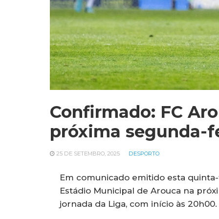
Confirmado: FC Aro
próxima segunda-fe
25 DE SETEMBRO, 2025
DESPORTO
Em comunicado emitido esta quinta-f
Estádio Municipal de Arouca na próxim
jornada da Liga, com início às 20h00.