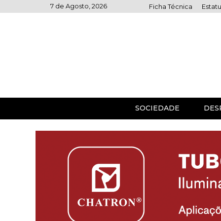
Skip
7 de Agosto, 2026
Ficha Técnica
Estatu
to
content
SOCIEDADE
DES