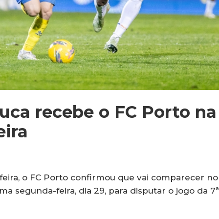
uca recebe o FC Porto na
ira
eira, o FC Porto confirmou que vai comparecer no
a segunda-feira, dia 29, para disputar o jogo da 7ª