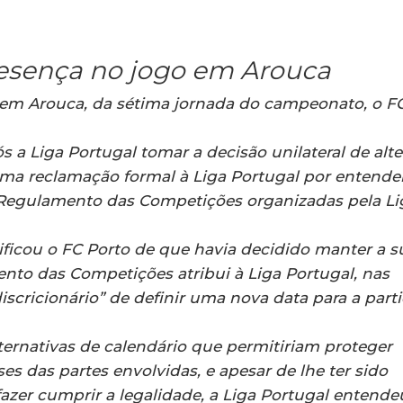
resença no jogo em Arouca
em Arouca, da sétima jornada do campeonato, o F
 a Liga Portugal tomar a decisão unilateral de alte
uma reclamação formal à Liga Portugal por entende
o Regulamento das Competições organizadas pela Li
ificou o FC Porto de que havia decidido manter a s
to das Competições atribui à Liga Portugal, nas
iscricionário” de definir uma nova data para a part
ternativas de calendário que permitiriam proteger
s das partes envolvidas, e apesar de lhe ter sido
azer cumprir a legalidade, a Liga Portugal entende