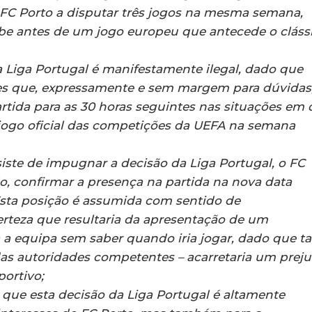
o FC Porto a disputar três jogos na mesma semana,
be antes de um jogo europeu que antecede o cláss
a Liga Portugal é manifestamente ilegal, dado que
es que, expressamente e sem margem para dúvidas
ida para as 30 horas seguintes nas situações em 
jogo oficial das competições da UEFA na semana
siste de impugnar a decisão da Liga Portugal, o FC
, confirmar a presença na partida na nova data
Esta posição é assumida com sentido de
erteza que resultaria da apresentação de um
 a equipa sem saber quando iria jogar, dado que ta
as autoridades competentes – acarretaria um preju
ortivo;
 que esta decisão da Liga Portugal é altamente