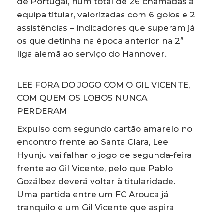
de Portugal, num total de 26 chamadas à
equipa titular, valorizadas com 6 golos e 2
assistências – indicadores que superam já
os que detinha na época anterior na 2ª
liga alemã ao serviço do Hannover.
LEE FORA DO JOGO COM O GIL VICENTE,
COM QUEM OS LOBOS NUNCA
PERDERAM
Expulso com segundo cartão amarelo no
encontro frente ao Santa Clara, Lee
Hyunju vai falhar o jogo de segunda-feira
frente ao Gil Vicente, pelo que Pablo
Gozálbez deverá voltar à titularidade.
Uma partida entre um FC Arouca já
tranquilo e um Gil Vicente que aspira