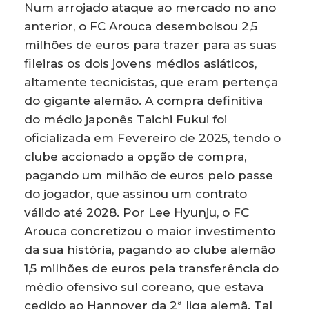
Num arrojado ataque ao mercado no ano
anterior, o FC Arouca desembolsou 2,5
milhões de euros para trazer para as suas
fileiras os dois jovens médios asiáticos,
altamente tecnicistas, que eram pertença
do gigante alemão. A compra definitiva
do médio japonês Taichi Fukui foi
oficializada em Fevereiro de 2025, tendo o
clube accionado a opção de compra,
pagando um milhão de euros pelo passe
do jogador, que assinou um contrato
válido até 2028. Por Lee Hyunju, o FC
Arouca concretizou o maior investimento
da sua história, pagando ao clube alemão
1,5 milhões de euros pela transferência do
médio ofensivo sul coreano, que estava
cedido ao Hannover da 2ª liga alemã. Tal