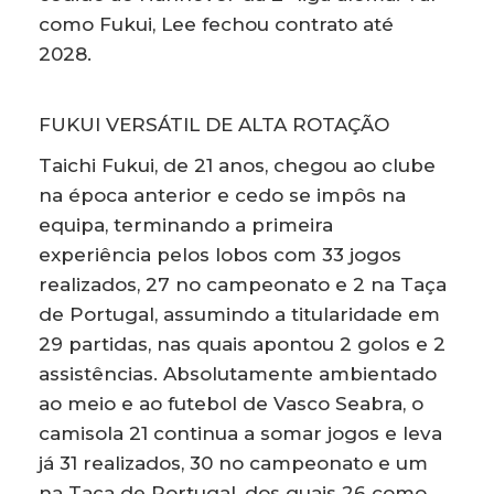
como Fukui, Lee fechou contrato até
2028.
FUKUI VERSÁTIL DE ALTA ROTAÇÃO
Taichi Fukui, de 21 anos, chegou ao clube
na época anterior e cedo se impôs na
equipa, terminando a primeira
experiência pelos lobos com 33 jogos
realizados, 27 no campeonato e 2 na Taça
de Portugal, assumindo a titularidade em
29 partidas, nas quais apontou 2 golos e 2
assistências. Absolutamente ambientado
ao meio e ao futebol de Vasco Seabra, o
camisola 21 continua a somar jogos e leva
já 31 realizados, 30 no campeonato e um
na Taça de Portugal, dos quais 26 como