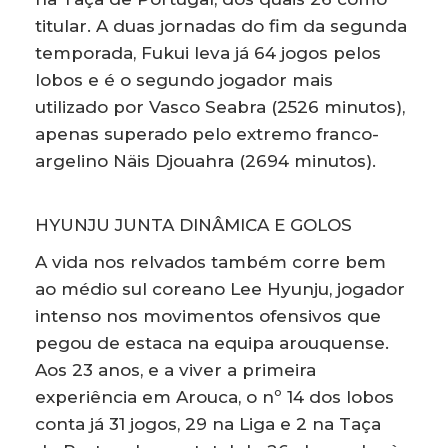
titular. A duas jornadas do fim da segunda
temporada, Fukui leva já 64 jogos pelos
lobos e é o segundo jogador mais
utilizado por Vasco Seabra (2526 minutos),
apenas superado pelo extremo franco-
argelino Näis Djouahra (2694 minutos).
HYUNJU JUNTA DINÂMICA E GOLOS
A vida nos relvados também corre bem
ao médio sul coreano Lee Hyunju, jogador
intenso nos movimentos ofensivos que
pegou de estaca na equipa arouquense.
Aos 23 anos, e a viver a primeira
experiência em Arouca, o nº 14 dos lobos
conta já 31 jogos, 29 na Liga e 2 na Taça