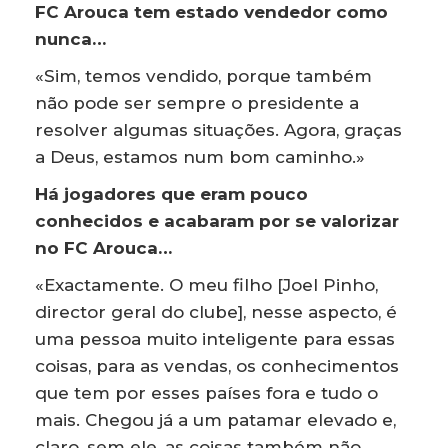
FC Arouca tem estado vendedor como
nunca…
«Sim, temos vendido, porque também
não pode ser sempre o presidente a
resolver algumas situações. Agora, graças
a Deus, estamos num bom caminho.»
Há jogadores que eram pouco
conhecidos e acabaram por se valorizar
no FC Arouca…
«Exactamente. O meu filho [Joel Pinho,
director geral do clube], nesse aspecto, é
uma pessoa muito inteligente para essas
coisas, para as vendas, os conhecimentos
que tem por esses países fora e tudo o
mais. Chegou já a um patamar elevado e,
claro, sem ele, as coisas também não