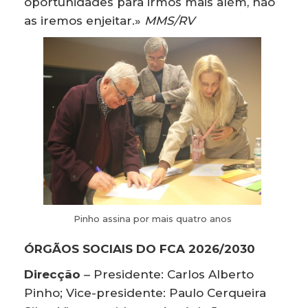
oportunidades para irmos mais além, não
as iremos enjeitar.»
MMS/RV
Pinho assina por mais quatro anos
ÓRGÃOS SOCIAIS DO FCA 2026/2030
Direcção
– Presidente: Carlos Alberto
Pinho; Vice-presidente: Paulo Cerqueira