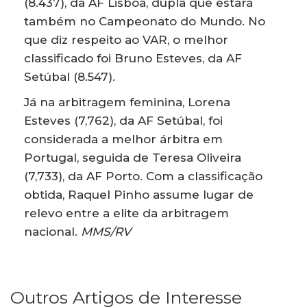
(8.437), da AF Lisboa, dupla que estará
também no Campeonato do Mundo. No
que diz respeito ao VAR, o melhor
classificado foi Bruno Esteves, da AF
Setúbal (8.547).
Já na arbitragem feminina, Lorena
Esteves (7,762), da AF Setúbal, foi
considerada a melhor árbitra em
Portugal, seguida de Teresa Oliveira
(7,733), da AF Porto. Com a classificação
obtida, Raquel Pinho assume lugar de
relevo entre a elite da arbitragem
nacional.
MMS/RV
Outros Artigos de Interesse