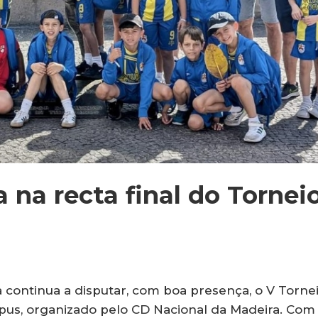
a na recta final do Tornei
 continua a disputar, com boa presença, o V Torne
pus, organizado pelo CD Nacional da Madeira. Com