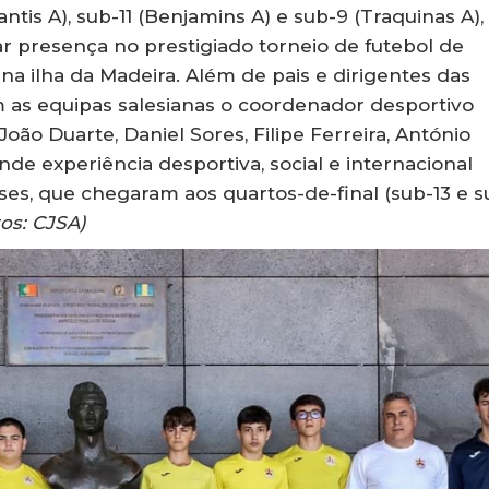
ntis A), sub-11 (Benjamins A) e sub-9 (Traquinas A),
r presença no prestigiado torneio de futebol de
a ilha da Madeira. Além de pais e dirigentes das
as equipas salesianas o coordenador desportivo
oão Duarte, Daniel Sores, Filipe Ferreira, António
de experiência desportiva, social e internacional
ses, que chegaram aos quartos-de-final (sub-13 e s
os: CJSA)