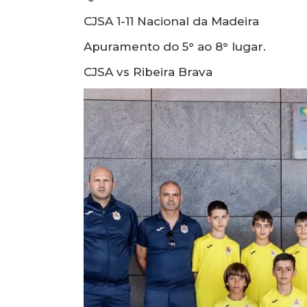
CJSA 1-11 Nacional da Madeira
Apuramento do 5° ao 8° lugar.
CJSA vs Ribeira Brava