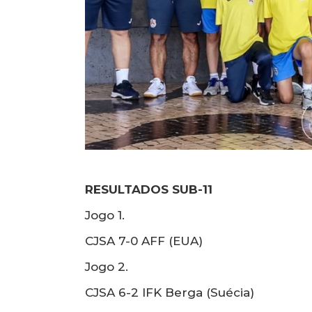
RESULTADOS SUB-11
Jogo 1.
CJSA 7-0 AFF (EUA)
Jogo 2.
CJSA 6-2 IFK Berga (Suécia)