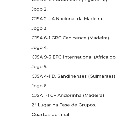
Jogo 2.
CJSA 2 – 4 Nacional da Madeira
Jogo 3.
CJSA 6-1 GRC Canicence (Madeira)
Jogo 4.
CJSA 9-3 EFG International (África do
Jogo 5.
CJSA 4-1 D. Sandinenses (Guimarães)
Jogo 6.
CJSA 1-1 CF Andorinha (Madeira)
2° Lugar na Fase de Grupos.
Quartos-de-final