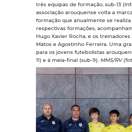
três equipas de formação, sub-13 (Infa
associação arouquense volta a marca
formação que anualmente se realiza n
respectivas formações, acompanham 
Hugo Xavier Rocha, e os treinadores J
Matos e Agostinho Ferreira. Uma gran
para os jovens futebolistas arouquen
11) e à meia-final (sub-9).
MMS/RV (fot