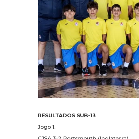
RESULTADOS SUB-13
Jogo 1.
CJSA 3-2 Portsmouth (Inglaterra)