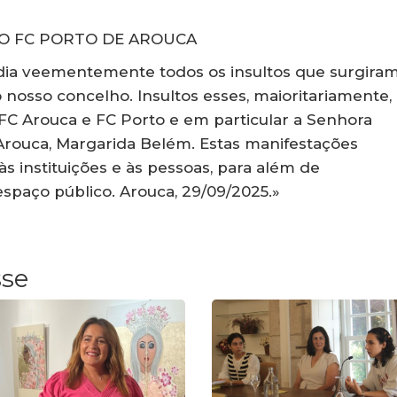
O FC PORTO DE AROUCA
dia veementemente todos os insultos que surgira
nosso concelho. Insultos esses, maioritariamente,
o FC Arouca e FC Porto e em particular a Senhora
Arouca, Margarida Belém. Estas manifestações
 instituições e às pessoas, para além de
spaço público. Arouca, 29/09/2025.»
sse