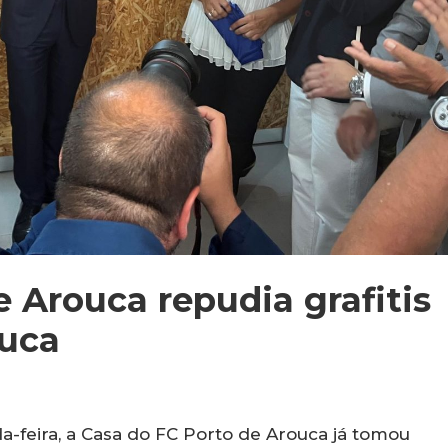
 Arouca repudia grafitis
ouca
-feira, a Casa do FC Porto de Arouca já tomou