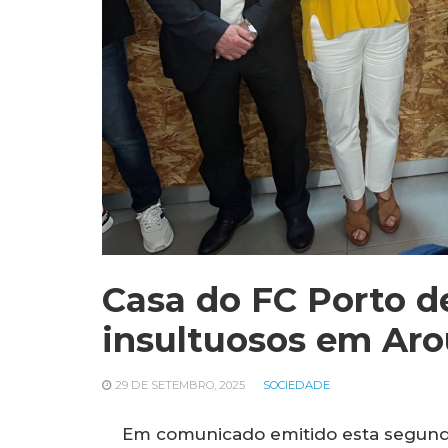
Casa do FC Porto de
insultuosos em Ar
29 DE SETEMBRO, 2025
SOCIEDADE
Em comunicado emitido esta segunda