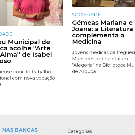
SOCIEDADE
Gémeas Mariana e
Joana: a Literatura
DADE
complementa a
Medicina
u Municipal de
ca acolhe “Arte
Jovens médicas da fregues
Alma” de Isabel
Mansores apresentaram
oso
“Alegoria” na Biblioteca Mu
de Arouca
ense concilia trabalho
ucional com nova vocação
a
Categorias