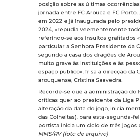
posição sobre as últimas ocorrência
jornada entre FC Arouca e FC Porto.
em 2022 e já inaugurada pelo presid
2024, «repudia veementemente todos 
referindo-se aos insultos grafitados
particular a Senhora Presidente da 
segundo a casa dos dragões de Arou
muito grave às instituições e às pess
espaço público», frisa a direcção da
arouquense, Cristina Saavedra.
Recorde-se que a administração do 
críticas quer ao presidente da Liga 
alteração da data do jogo, inicialm
das Colheitas), para esta-segunda-f
portista inicia um ciclo de três jogo
MMS/RV (foto de arquivo)