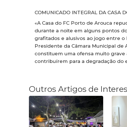
COMUNICADO INTEGRAL DA CASA D
«A Casa do FC Porto de Arouca repu
durante a noite em alguns pontos do 
grafitados e alusivos ao jogo entre 
Presidente da Câmara Municipal de 
constituem uma ofensa muito grave às
contribuírem para a degradação do e
Outros Artigos de Intere