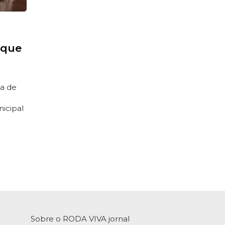
 que
ia de
nicipal
Sobre o RODA VIVA jornal