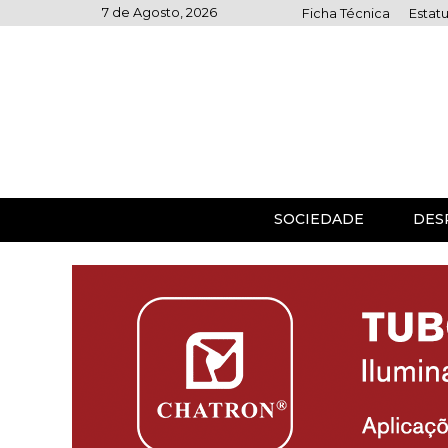
Skip
7 de Agosto, 2026
Ficha Técnica
Estatu
to
content
SOCIEDADE
DES