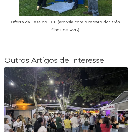
Oferta da Casa do FCP (ardósia com o retrato dos três
filhos de AVB)
Outros Artigos de Interesse