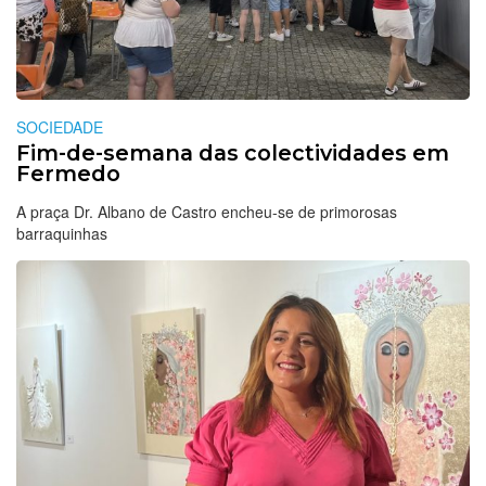
SOCIEDADE
Fim-de-semana das colectividades em
Fermedo
A praça Dr. Albano de Castro encheu-se de primorosas
barraquinhas