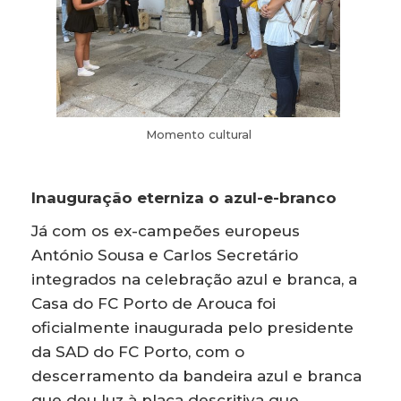
Momento cultural
Inauguração eterniza o azul-e-branco
Já com os ex-campeões europeus
António Sousa e Carlos Secretário
integrados na celebração azul e branca, a
Casa do FC Porto de Arouca foi
oficialmente inaugurada pelo presidente
da SAD do FC Porto, com o
descerramento da bandeira azul e branca
que deu luz à placa descritiva que