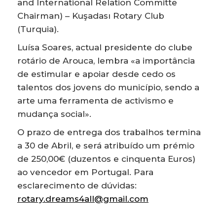
and International Relation Committe
Chairman) – Kuşadası Rotary Club
(Turquia).
Luísa Soares, actual presidente do clube
rotário de Arouca, lembra «a importância
de estimular e apoiar desde cedo os
talentos dos jovens do município, sendo a
arte uma ferramenta de activismo e
mudança social».
O prazo de entrega dos trabalhos termina
a 30 de Abril, e será atribuído um prémio
de 250,00€ (duzentos e cinquenta Euros)
ao vencedor em Portugal. Para
esclarecimento de dúvidas:
rotary.dreams4all@gmail.com