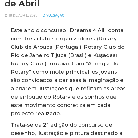
de Abril
18 DE ABRIL, 2025
DIVULGAÇÃO
Este ano o concurso “Dreams 4 All” conta
com três clubes organizadores (Rotary
Club de Arouca (Portugal), Rotary Club do
Rio de Janeiro Tijuca (Brasil) e Kuşadası
Rotary Club (Turquia). Com “A magia do
Rotary” como mote principal, os jovens
são convidados a dar asas à imaginação e
a criarem ilustrações que reflitam as áreas
de enfoque do Rotary e os sonhos que
este movimento concretiza em cada
projecto realizado.
Trata-se da 2ª edição do concurso de
desenho, ilustração e pintura destinado a