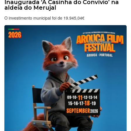
Inaugurada ‘A Casinha do Convívio’ na
aldeia do Merujal
O investimento municipal foi de 19.945,04€