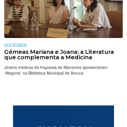
SOCIEDADE
Gémeas Mariana e Joana: a Literatura
que complementa a Medicina
Jovens médicas da freguesia de Mansores apresentaram
“Alegoria” na Biblioteca Municipal de Arouca