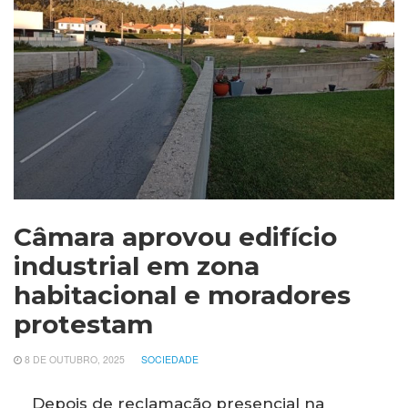
Câmara aprovou edifício
industrial em zona
habitacional e moradores
protestam
8 DE OUTUBRO, 2025
SOCIEDADE
Depois de reclamação presencial na