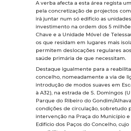
A verba afecta a esta área regista 
pela concretização de projectos co
irá juntar num só edifício as unidad
investimento na ordem dos 5 milhões
Chave e a Unidade Móvel de Telessa
os que residam em lugares mais isol
permitem deslocações regulares aos
saúde primária de que necessitam.
Destaque igualmente para a reabilit
concelho, nomeadamente a via de lig
introdução de modos suaves em Escar
à A32), na estrada de S. Domingos (U
Parque do Ribeiro do Gondim/Alhavait
condições de circulação, sobretudo p
intervenção na Praça do Município 
Edifício dos Paços do Concelho, cuj