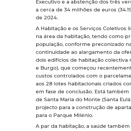
Executivo e a abstenção dos três v
a cerca de 34 milhões de euros (34.1
de 2024.
A Habitação e os Serviços Coletivos
na área da habitação, tendo como pri
população, conforme preconizado na 
continuidade ao alargamento da ofer
dois edifícios de habitação colectiv
e Burgo), que começou recentemente
custos controlados com o parcelamen
aos 28 lotes habitacionais criados 
em fase de conclusão. Está também p
de Santa Maria do Monte (Santa Eulá
projecto para a construção de apar
para o Parque Milénio.
A par da habitação, a saúde também