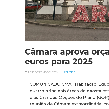
Câmara aprova orç
euros para 2025
1 DE DEZEMBRO, 2024
POLÍTICA
COMUNICADO CMA | Habitação, Educa
quatro principais áreas de aposta e
e as Grandes Opções do Plano (GOP)
reunião de Câmara extraordinária, com