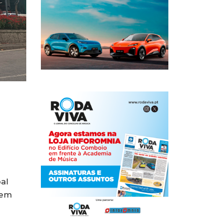
al
 em