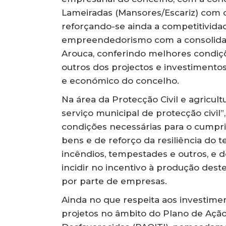
Lameiradas (Mansores/Escariz) com o
reforçando-se ainda a competitivida
empreendedorismo com a consolidaç
Arouca, conferindo melhores condiç
outros dos projectos e investimentos
e económico do concelho.
Na área da Protecção Civil e agricul
serviço municipal de protecção civil”
condições necessárias para o cumpr
bens e de reforço da resiliência do
incêndios, tempestades e outros, e d
incidir no incentivo à produção deste
por parte de empresas.
Ainda no que respeita aos investiment
projetos no âmbito do Plano de Aç