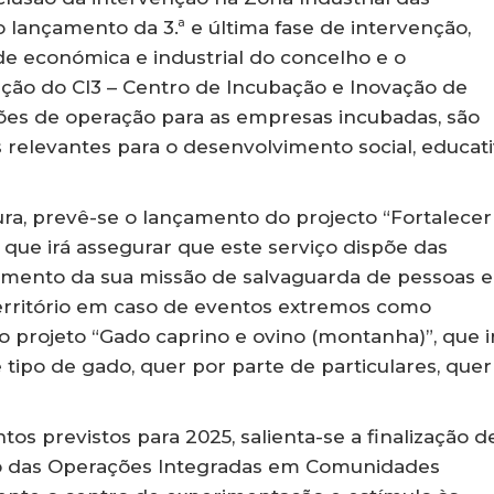
 lançamento da 3.ª e última fase de intervenção,
de económica e industrial do concelho e o
ão do CI3 – Centro de Incubação e Inovação de
ões de operação para as empresas incubadas, são
 relevantes para o desenvolvimento social, educat
tura, prevê-se o lançamento do projecto “Fortalecer
, que irá assegurar que este serviço dispõe das
imento da sua missão de salvaguarda de pessoas e
 território em caso de eventos extremos como
o projeto “Gado caprino e ovino (montanha)”, que i
 tipo de gado, quer por parte de particulares, quer
os previstos para 2025, salienta-se a finalização d
ão das Operações Integradas em Comunidades