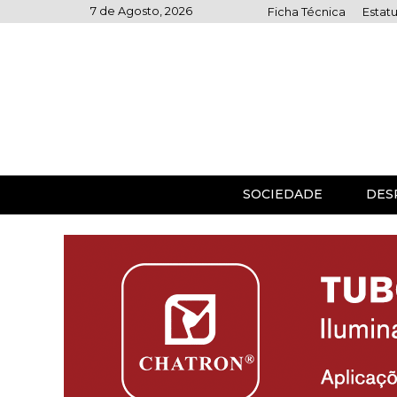
Skip
7 de Agosto, 2026
Ficha Técnica
Estatu
to
content
SOCIEDADE
DES