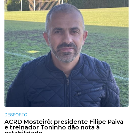
DESPORTO
ACRD Mosteirô: presidente Filipe Paiva
e treinador Toninho dão nota à