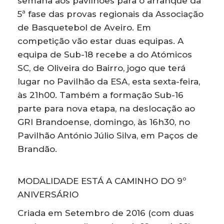
semana aos pavilhões para o arranque da
5ª fase das provas regionais da Associação
de Basquetebol de Aveiro. Em
competição vão estar duas equipas. A
equipa de Sub-18 recebe a do Atómicos
SC, de Oliveira do Bairro, jogo que terá
lugar no Pavilhão da ESA, esta sexta-feira,
às 21h00. Também a formação Sub-16
parte para nova etapa, na deslocação ao
GRI Brandoense, domingo, às 16h30, no
Pavilhão António Júlio Silva, em Paços de
Brandão.
MODALIDADE ESTÁ A CAMINHO DO 9º
ANIVERSÁRIO
Criada em Setembro de 2016 (com duas