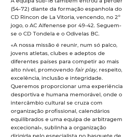
A equipa sub-18 também entrou a perder
(54-72) diante da formação espanhola do
CD Rincon de La Vitoria, vencendo, no 2º
jogo, o AC Alfenense por 49-42. Seguem-
se o CD Tondela e o Odivelas BC.
«A nossa missão é reunir, num só palco,
jovens atletas, clubes e adeptos de
diferentes países para competir ao mais
alto nível, promovendo
fair play
, respeito,
excelência, inclusão e integridade.
Queremos proporcionar uma experiência
desportiva e humana memorável, onde o
intercâmbio cultural se cruza com
organização profissional, calendários
equilibrados e uma equipa de arbitragem
excecional», sublinha a organização
dirigida pelo especialista no basquete de