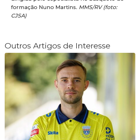
formação Nuno Martins.
MMS/RV (foto:
CJSA)
Outros Artigos de Interesse