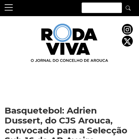
Skip
to
content
Basquetebol: Adrien
Dussert, do CJS Arouca,
convocado para a Selecção