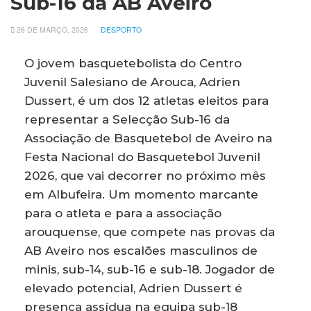
Sub-16 da AB Aveiro
26 DE MARÇO, 2026
DESPORTO
O jovem basquetebolista do Centro
Juvenil Salesiano de Arouca, Adrien
Dussert, é um dos 12 atletas eleitos para
representar a Selecção Sub-16 da
Associação de Basquetebol de Aveiro na
Festa Nacional do Basquetebol Juvenil
2026, que vai decorrer no próximo mês
em Albufeira. Um momento marcante
para o atleta e para a associação
arouquense, que compete nas provas da
AB Aveiro nos escalões masculinos de
minis, sub-14, sub-16 e sub-18. Jogador de
elevado potencial, Adrien Dussert é
presença assídua na equipa sub-18