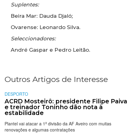
Suplentes:
Beira Mar: Dauda Djaló;
Ovarense: Leonardo Silva.
Seleccionadores:
André Gaspar e Pedro Leitão.
Outros Artigos de Interesse
DESPORTO
ACRD Mosteirô: presidente Filipe Paiva
e treinador Toninho dão nota à
estabilidade
Plantel vai atacar a 1ª divisão da AF Aveiro com muitas
renovações e algumas contratações