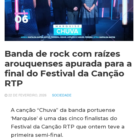
Banda de rock com raízes
arouquenses apurada para a
final do Festival da Canção
RTP
22 DE FEVEREIRO, 2026
SOCIEDADE
A canção “Chuva” da banda portuense
‘Marquise’ é uma das cinco finalistas do
Festival da Canção RTP que ontem teve a
primeira semi-final.