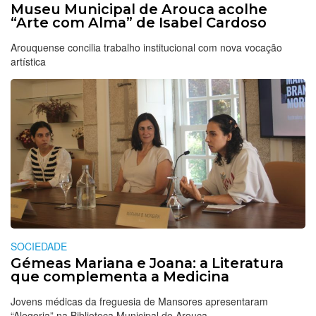
Museu Municipal de Arouca acolhe
“Arte com Alma” de Isabel Cardoso
Arouquense concilia trabalho institucional com nova vocação
artística
SOCIEDADE
Gémeas Mariana e Joana: a Literatura
que complementa a Medicina
Jovens médicas da freguesia de Mansores apresentaram
“Alegoria” na Biblioteca Municipal de Arouca