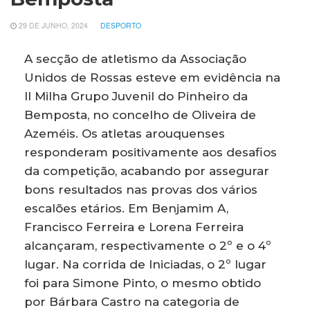
29 DE JUNHO, 2024
DESPORTO
A secção de atletismo da Associação
Unidos de Rossas esteve em evidência na
II Milha Grupo Juvenil do Pinheiro da
Bemposta, no concelho de Oliveira de
Azeméis. Os atletas arouquenses
responderam positivamente aos desafios
da competição, acabando por assegurar
bons resultados nas provas dos vários
escalões etários. Em Benjamim A,
Francisco Ferreira e Lorena Ferreira
alcançaram, respectivamente o 2º e o 4º
lugar. Na corrida de Iniciadas, o 2º lugar
foi para Simone Pinto, o mesmo obtido
por Bárbara Castro na categoria de