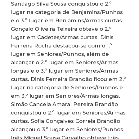
Santiago Silva Sousa conquistou o 2.º
lugar na categoria de Benjamins/Punhos
e o 3.º lugar em Benjamins/Armas curtas.
Gonçalo Oliveira Teixeira obteve o 2.º
lugar em Cadetes/Armas curtas. Dinis
Ferreira Rocha destacou-se com o 1.º
lugar em Seniores/Punhos, além de
alcançar o 2.º lugar em Seniores/Armas
longas e o 3.º lugar em Seniores/Armas
curtas. Dinis Ferreira Brandão ficou em 2.º
lugar na categoria de Seniores/Punhos e
em 3.º lugar em Seniores/Armas longas.
Simão Cancela Amaral Pereira Brandão
conquistou o 2.º lugar em Seniores/Armas
curtas. Sofia Gonçalves Correia Brandão
alcançou o 3.º lugar em Seniores/Punhos.
Inês Miguel Sousa Carvalho obteve três