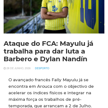
Ataque do FCA: Mayulu já
trabalha para dar luta a
Barbero e Dylan Nandín
28 DE JUNHO, 2026
DESPORTO
O avançado francês Fally Mayulu já se
encontra em Arouca com o objectivo de
acelerar os índices físicos e integrar na
máxima força os trabalhos de pré-
temporada, que arrancam a 2 de Julho.