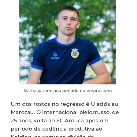
Marozau terminou período de empréstimo
Um dos rostos no regresso é Uladzislau
Marozau. O internacional bielorrusso, de
25 anos, volta ao FC Arouca após um
período de cedência produtiva ao
Kolding, da segunda divisão da