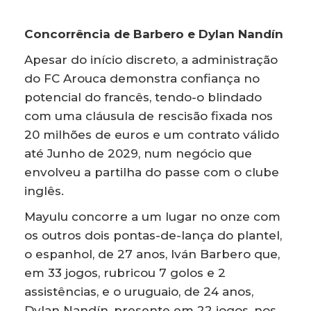
Concorrência de Barbero e Dylan Nandín
Apesar do início discreto, a administração
do FC Arouca demonstra confiança no
potencial do francês, tendo-o blindado
com uma cláusula de rescisão fixada nos
20 milhões de euros e um contrato válido
até Junho de 2029, num negócio que
envolveu a partilha do passe com o clube
inglês.
Mayulu concorre a um lugar no onze com
os outros dois pontas-de-lança do plantel,
o espanhol, de 27 anos, Iván Barbero que,
em 33 jogos, rubricou 7 golos e 2
assistências, e o uruguaio, de 24 anos,
Dylan Nandín, presente em 22 jogos, nos