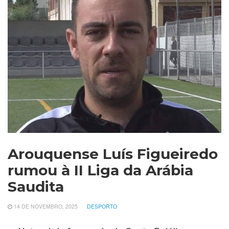
Arouquense Luís Figueiredo
rumou à II Liga da Arábia
Saudita
14 DE NOVEMBRO, 2025
DESPORTO