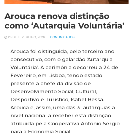
Arouca renova distinção
como ‘Autarquia Voluntária’
26 DE FEVEREIRO, 2026
COMUNICADOS
Arouca foi distinguida, pelo terceiro ano
consecutivo, com o galardão ‘Autarquia
Voluntária’. A cerimónia decorreu a 24 de
Fevereiro, em Lisboa, tendo estado
presente a chefe da divisão de
Desenvolvimento Social, Cultural,
Desportivo e Turístico, Isabel Bessa.
Arouca é, assim, uma das 31 autarquias a
nível nacional a receber esta distinção
atribuída pela Cooperativa António Sérgio
para a Economia Social.