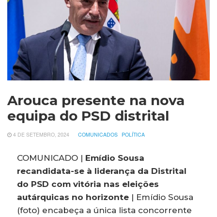
Arouca presente na nova
equipa do PSD distrital
4 DE SETEMBRO, 2024
COMUNICADOS
POLÍTICA
COMUNICADO |
Emídio Sousa
recandidata-se à liderança da Distrital
do PSD com vitória nas eleições
autárquicas no horizonte
| Emídio Sousa
(foto) encabeça a única lista concorrente