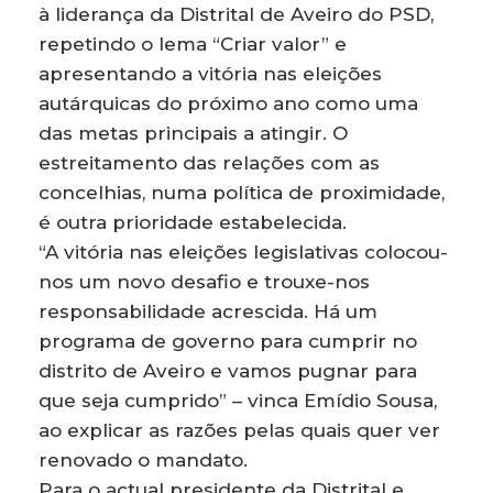
à liderança da Distrital de Aveiro do PSD,
repetindo o lema “Criar valor” e
apresentando a vitória nas eleições
autárquicas do próximo ano como uma
das metas principais a atingir. O
estreitamento das relações com as
concelhias, numa política de proximidade,
é outra prioridade estabelecida.
“A vitória nas eleições legislativas colocou-
nos um novo desafio e trouxe-nos
responsabilidade acrescida. Há um
programa de governo para cumprir no
distrito de Aveiro e vamos pugnar para
que seja cumprido” – vinca Emídio Sousa,
ao explicar as razões pelas quais quer ver
renovado o mandato.
Para o actual presidente da Distrital e