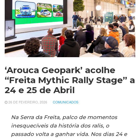
‘Arouca Geopark’ acolhe
“Freita Mythic Rally Stage” a
24 e 25 de Abril
26 DE FEVEREIRO, 2026
COMUNICADOS
Na Serra da Freita, palco de momentos
inesquecíveis da história dos ralis, o
passado volta a ganhar vida. Nos dias 24 e