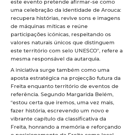
este evento pretende afirmar-se como
uma celebração da identidade de Arouca:
recupera histórias, revive sons e imagens
de máquinas míticas e reúne
participações icónicas, respeitando os
valores naturais únicos que distinguem
este território com selo UNESCO”, refere a
mesma responsável da autarquia.
A iniciativa surge também como uma
aposta estratégica na projecção futura da
Freita enquanto território de eventos de
referência. Segundo Margarida Belém,
“estou certa que iremos, uma vez mais,
fazer história, escrevendo um novo e
vibrante capítulo da classificativa da
Freita, honrando a memória e reforçando
o posicionamento da Freita como local