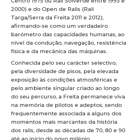
Centro 1975 ou Rali Solverde entre 1993 e
2000) e do Open de Ralis (Rali
Targa/Serra da Freita 2011 e 2012),
afirmando-se como um verdadeiro
barómetro das capacidades humanas, ao
nível da condução, navegação, resistência
física e da mecânica das máquinas.
Conhecida pelo seu carácter selectivo,
pela diversidade de pisos, pela elevada
exposição às condições atmosféricas e
pelo ambiente singular criado ao longo
do seu percurso, a Freita permanece viva
na memória de pilotos e adeptos, sendo
frequentemente associada a alguns dos
momentos mais marcantes da história
dos ralis, desde as décadas de 70, 80 e 90
até ao início do novo milénio.