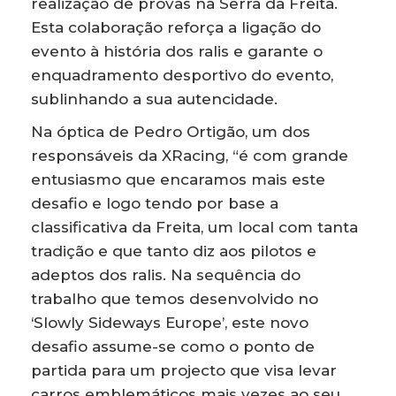
realização de provas na Serra da Freita.
Esta colaboração reforça a ligação do
evento à história dos ralis e garante o
enquadramento desportivo do evento,
sublinhando a sua autencidade.
Na óptica de Pedro Ortigão, um dos
responsáveis da XRacing, “é com grande
entusiasmo que encaramos mais este
desafio e logo tendo por base a
classificativa da Freita, um local com tanta
tradição e que tanto diz aos pilotos e
adeptos dos ralis. Na sequência do
trabalho que temos desenvolvido no
‘Slowly Sideways Europe’, este novo
desafio assume-se como o ponto de
partida para um projecto que visa levar
carros emblemáticos mais vezes ao seu