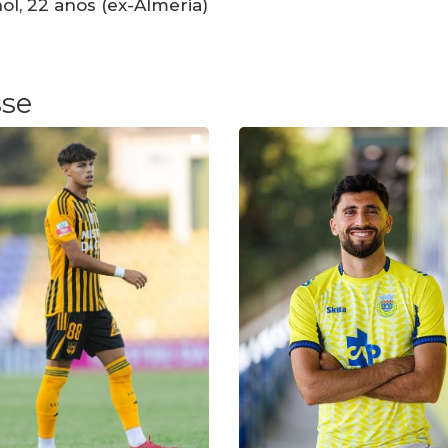
ol, 22 anos (ex-Almeria)
sse