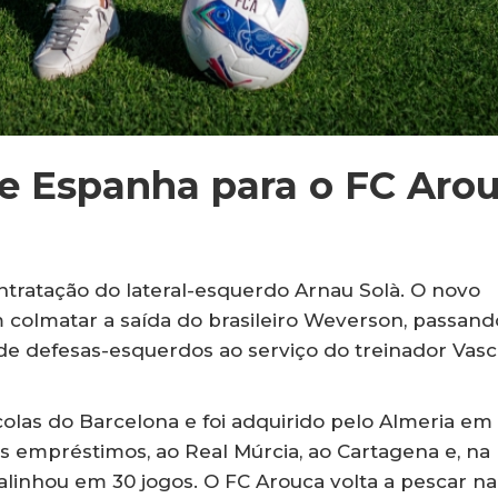
e Espanha para o FC Aro
ontratação do lateral-esquerdo Arnau Solà. O novo
colmatar a saída do brasileiro Weverson, passand
e defesas-esquerdos ao serviço do treinador Vas
olas do Barcelona e foi adquirido pelo Almeria em
s empréstimos, ao Real Múrcia, ao Cartagena e, na
l alinhou em 30 jogos. O FC Arouca volta a pescar na