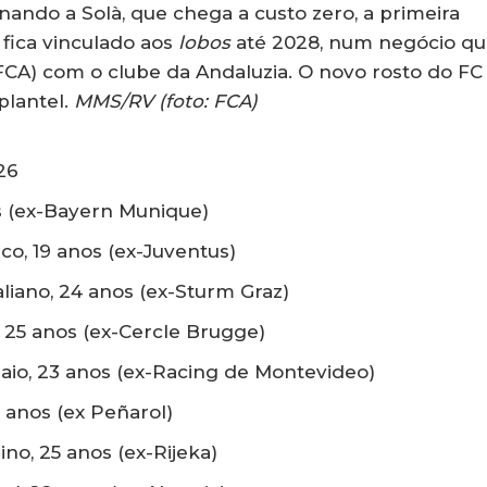
ando a Solà, que chega a custo zero, a primeira
 fica vinculado aos
lobos
até 2028, num negócio q
 FCA) com o clube da Andaluzia. O novo rosto do FC
plantel.
MMS/RV (foto: FCA)
26
os (ex-Bayern Munique)
co, 19 anos (ex-Juventus)
liano, 24 anos (ex-Sturm Graz)
, 25 anos (ex-Cercle Brugge)
uaio, 23 anos (ex-Racing de Montevideo)
3 anos (ex Peñarol)
ino, 25 anos (ex-Rijeka)