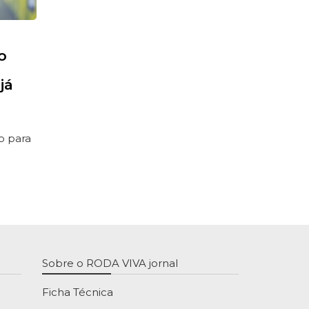
o
já
o para
Sobre o RODA VIVA jornal
Ficha Técnica