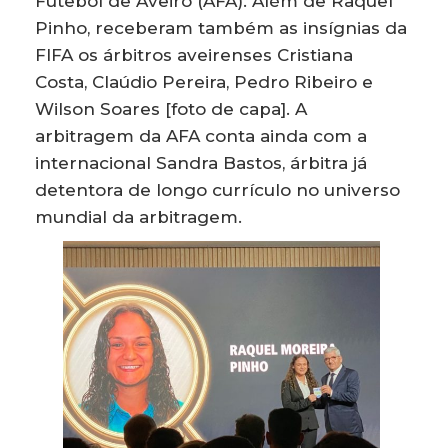
Futebol de Aveiro (AFA). Além de Raquel
Pinho, receberam também as insígnias da
FIFA os árbitros aveirenses Cristiana
Costa, Claúdio Pereira, Pedro Ribeiro e
Wilson Soares [foto de capa]. A
arbitragem da AFA conta ainda com a
internacional Sandra Bastos, árbitra já
detentora de longo currículo no universo
mundial da arbitragem.