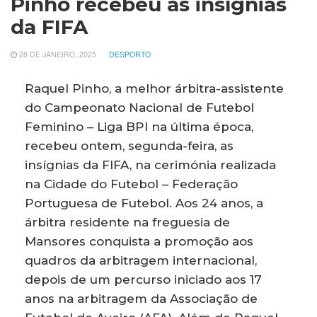
Pinho recebeu as insígnias
da FIFA
28 DE JANEIRO, 2025
DESPORTO
Raquel Pinho, a melhor árbitra-assistente
do Campeonato Nacional de Futebol
Feminino – Liga BPI na última época,
recebeu ontem, segunda-feira, as
insígnias da FIFA, na cerimónia realizada
na Cidade do Futebol – Federação
Portuguesa de Futebol. Aos 24 anos, a
árbitra residente na freguesia de
Mansores conquista a promoção aos
quadros da arbitragem internacional,
depois de um percurso iniciado aos 17
anos na arbitragem da Associação de