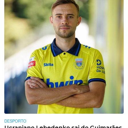
DESPORTO
Ucraniano Lebedenko sai do Guimarães