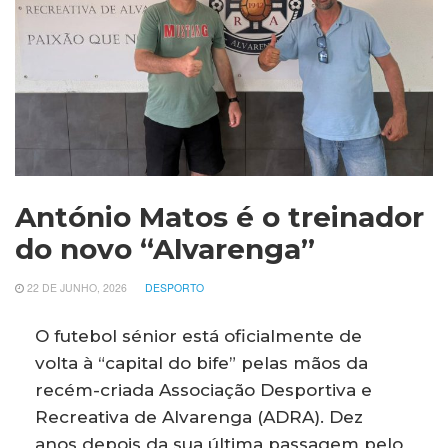
António Matos é o treinador
do novo “Alvarenga”
22 DE JUNHO, 2026
DESPORTO
O futebol sénior está oficialmente de
volta à “capital do bife” pelas mãos da
recém-criada Associação Desportiva e
Recreativa de Alvarenga (ADRA). Dez
anos depois da sua última passagem pelo