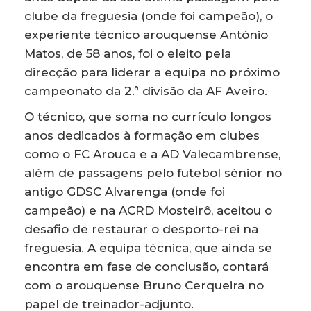
clube da freguesia (onde foi campeão), o
experiente técnico arouquense António
Matos, de 58 anos, foi o eleito pela
direcção para liderar a equipa no próximo
campeonato da 2.ª divisão da AF Aveiro.
O técnico, que soma no currículo longos
anos dedicados à formação em clubes
como o FC Arouca e a AD Valecambrense,
além de passagens pelo futebol sénior no
antigo GDSC Alvarenga (onde foi
campeão) e na ACRD Mosteirô, aceitou o
desafio de restaurar o desporto-rei na
freguesia. A equipa técnica, que ainda se
encontra em fase de conclusão, contará
com o arouquense Bruno Cerqueira no
papel de treinador-adjunto.