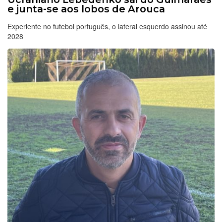
e junta-se aos lobos de Arouca
Experiente no futebol português, o lateral esquerdo assinou até
2028