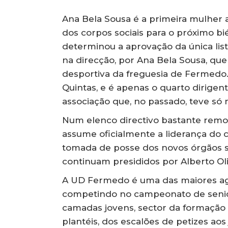
Ana Bela Sousa é a primeira mulher a
dos corpos sociais para o próximo bi
determinou a aprovação da única list
na direcção, por Ana Bela Sousa, que
desportiva da freguesia de Fermedo
Quintas, e é apenas o quarto dirigent
associação que, no passado, teve só m
Num elenco directivo bastante remo
assume oficialmente a liderança do c
tomada de posse dos novos órgãos so
continuam presididos por Alberto Oli
A UD Fermedo é uma das maiores ag
competindo no campeonato de senior
camadas jovens, sector da formaçã
plantéis, dos escalões de petizes aos