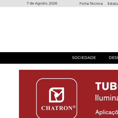
Skip
7 de Agosto, 2026
Ficha Técnica
Estatu
to
content
SOCIEDADE
DES