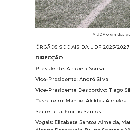
A UDF é um dos pó
ÓRGÃOS SOCIAIS DA UDF 2025/2027
DIRECÇÃO
Presidente: Anabela Sousa
Vice-Presidente: André Silva
Vice-Presidente Desportivo: Tiago Si
Tesoureiro: Manuel Alcides Almeida
Secretário: Emídio Santos
Vogais: Elizabete Santos Almeida, Ma
Albano Perestrelo, Bruno Santos e V