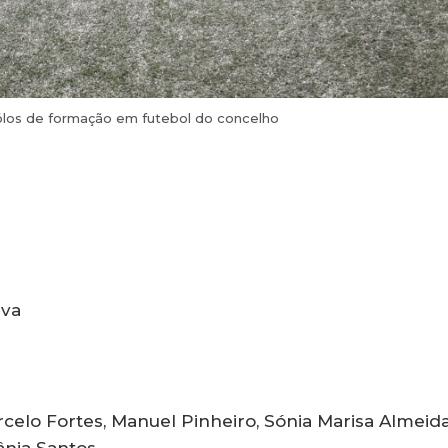
los de formação em futebol do concelho
lva
rcelo Fortes, Manuel Pinheiro, Sónia Marisa Almeida
ânia Santos