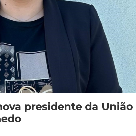
nova presidente da União
medo