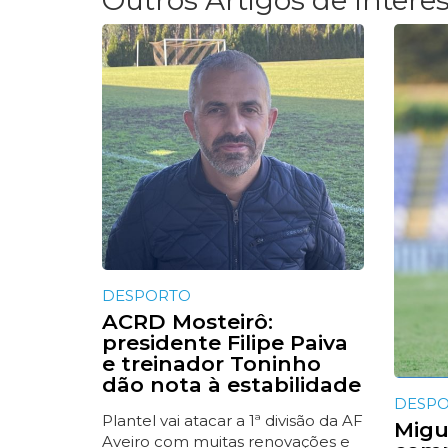
DESPORTO
ACRD Mosteirô:
presidente Filipe Paiva
e treinador Toninho
dão nota à estabilidade
DESP
Plantel vai atacar a 1ª divisão da AF
Migue
Aveiro com muitas renovações e