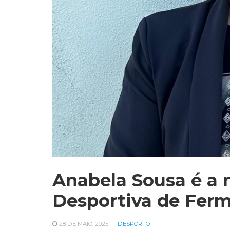
Anabela Sousa é a 
Desportiva de Fer
28 DE MAIO, 2025
DESPORTO