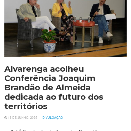
Alvarenga acolheu
Conferência Joaquim
Brandão de Almeida
dedicada ao futuro dos
territórios
16 DE JUNHO, 2025
DIVULGAÇÃO