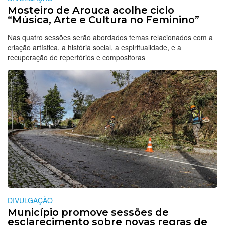
Mosteiro de Arouca acolhe ciclo
“Música, Arte e Cultura no Feminino”
Nas quatro sessões serão abordados temas relacionados com a
criação artística, a história social, a espiritualidade, e a
recuperação de repertórios e compositoras
DIVULGAÇÃO
Município promove sessões de
esclarecimento sobre novas regras de