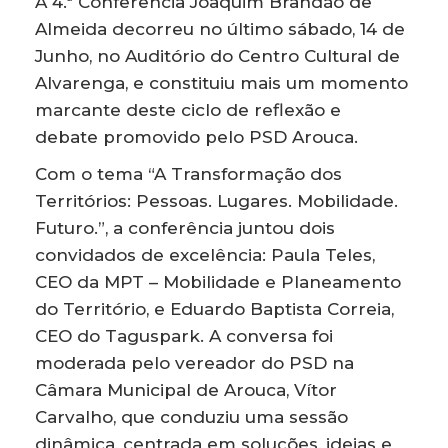
A 4.ª Conferência Joaquim Brandão de
Almeida decorreu no último sábado, 14 de
Junho, no Auditório do Centro Cultural de
Alvarenga, e constituiu mais um momento
marcante deste ciclo de reflexão e
debate promovido pelo PSD Arouca.
Com o tema “A Transformação dos
Territórios: Pessoas. Lugares. Mobilidade.
Futuro.”, a conferência juntou dois
convidados de excelência:
Paula Teles,
CEO da MPT – Mobilidade e Planeamento
do Território, e Eduardo Baptista Correia,
CEO do Taguspark. A conversa foi
moderada pelo vereador do PSD na
Câmara Municipal de Arouca, Vítor
Carvalho, que conduziu uma sessão
dinâmica, centrada em soluções, ideias e