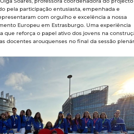
re Olga Soares, professora coordenadora do projecto
ado pela participação entusiasta, empenhada e
representaram com orgulho e excelência a nossa
lamento Europeu em Estrasburgo. Uma experiência
a que reforça o papel ativo dos jovens na construç
 as docentes arouquenses no final da sessão plenár