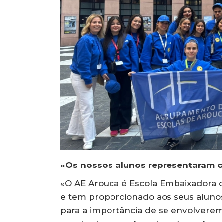
«Os nossos alunos representaram c
«O AE Arouca é Escola Embaixadora
e tem proporcionado aos seus alunos 
para a importância de se envolverem