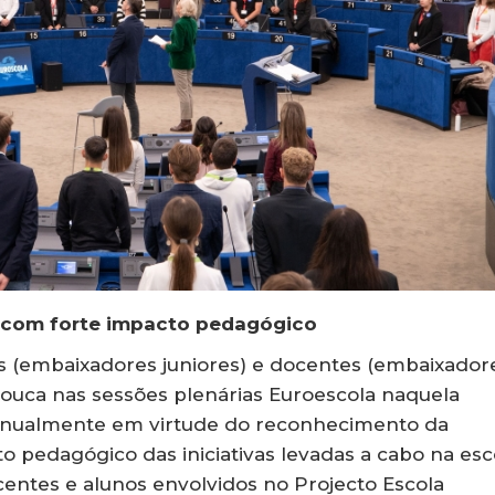
a com forte impacto pedagógico
os (embaixadores juniores) e docentes (embaixador
rouca nas sessões plenárias Euroescola naquela
 anualmente em virtude do reconhecimento da
o pedagógico das iniciativas levadas a cabo na esc
entes e alunos envolvidos no Projecto Escola