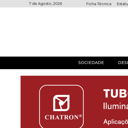
Skip
7 de Agosto, 2026
Ficha Técnica
Estatu
to
content
SOCIEDADE
DES