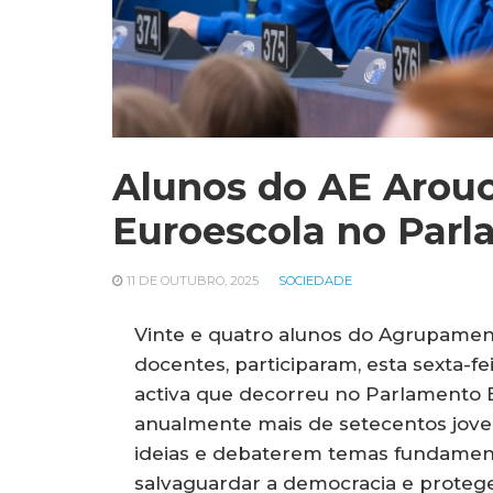
Alunos do AE Arouc
Euroescola no Par
11 DE OUTUBRO, 2025
SOCIEDADE
Vinte e quatro alunos do Agrupamen
docentes, participaram, esta sexta-fe
activa que decorreu no Parlamento 
anualmente mais de setecentos joven
ideias e debaterem temas fundament
salvaguardar a democracia e protege