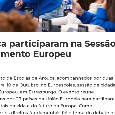
a participaram na Sessã
lamento Europeu
to de Escolas de Arouca, acompanhados por duas
ira, 10 de Outubro, no Euroescolas, sessão de cidad
Europeu, em Estrasburgo. O evento reúne
s dos 27 países da União Europeia para partilhar
ais da vida e do futuro da Europa. Como
r os direitos fundamentais foi o tema do debate d