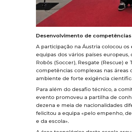
Desenvolvimento de competências n
A participação na Áustria colocou o
equipas dos vários países europeus,
Robôs (Soccer), Resgate (Rescue) e 
competências complexas nas áreas d
ambiente de forte exigência científic
Para além do desafio técnico, a comi
evento promoveu a partilha de conhe
dezena e meia de nacionalidades di
felicitou a equipa «pelo empenho, d
e da escola».