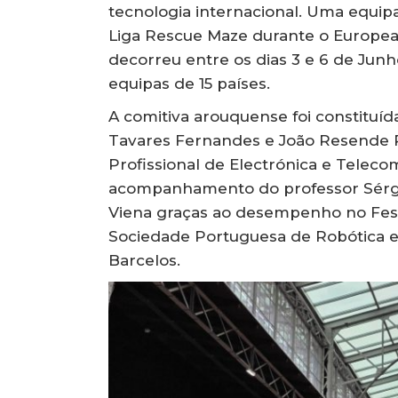
tecnologia internacional. Uma equip
Liga Rescue Maze durante o Europe
decorreu entre os dias 3 e 6 de Junh
equipas de 15 países.
A comitiva arouquense foi constituíd
Tavares Fernandes e João Resende R
Profissional de Electrónica e Teleco
acompanhamento do professor Sérgio
Viena graças ao desempenho no Fest
Sociedade Portuguesa de Robótica e 
Barcelos.