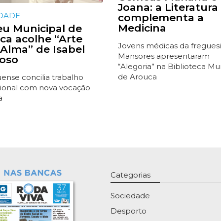
Joana: a Literatura
DADE
complementa a
Medicina
u Municipal de
ca acolhe “Arte
Jovens médicas da fregues
Alma” de Isabel
Mansores apresentaram
oso
“Alegoria” na Biblioteca Mu
de Arouca
ense concilia trabalho
ucional com nova vocação
a
Categorias
Sociedade
Desporto