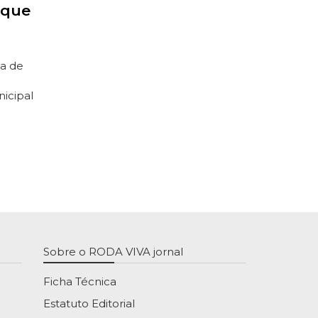
 que
ia de
nicipal
Sobre o RODA VIVA jornal
Ficha Técnica
Estatuto Editorial