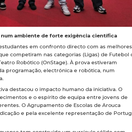
um ambiente de forte exigência científica
s estudantes em confronto directo com as melhores
 que competiram nas categorias (Ligas) de Futebol 
Teatro Robótico (OnStage). À prova estiveram
a programação, electrónica e robótica, num
a.
tiva destacou o impacto humano da iniciativa. O
cimentos e o espírito de equipa entre jovens de
ferentes. O Agrupamento de Escolas de Arouca
edicação e pela excelente representação de Portug