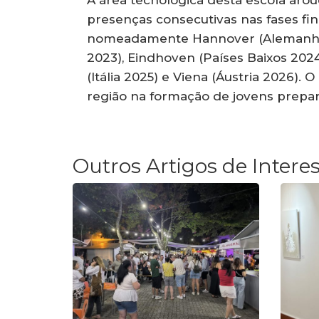
A área tecnológica desta escola aro
presenças consecutivas nas fases fi
nomeadamente Hannover (Alemanha 20
2023), Eindhoven (Países Baixos 202
(Itália 2025) e Viena (Áustria 2026).
região na formação de jovens prepar
Outros Artigos de Intere