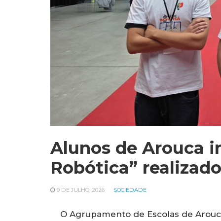
Alunos de Arouca i
Robótica” realizad
9 DE JULHO, 2026
SOCIEDADE
O Agrupamento de Escolas de Arouca