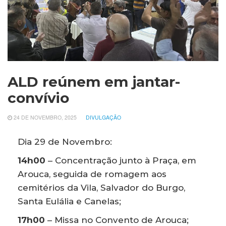
ALD reúnem em jantar-
convívio
24 DE NOVEMBRO, 2025
DIVULGAÇÃO
Dia 29 de Novembro:
14h00
– Concentração junto à Praça, em
Arouca, seguida de romagem aos
cemitérios da Vila, Salvador do Burgo,
Santa Eulália e Canelas;
17h00
– Missa no Convento de Arouca;