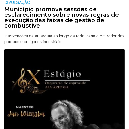
DIVULGAÇÃO
Município promove sessões de
esclarecimento sobre novas regras de
execução das faixas de gestão de
combustível
Intervenções da autarquia ao longo da rede viária e em redor dos
parques e polígonos industriais