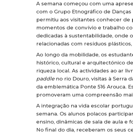
A semana começou com uma apresenta
com o Grupo Etnográfico de Danças 
permitiu aos visitantes conhecer de 
momentos de convívio e trabalho col
dedicadas à sustentabilidade, onde 
relacionadas com resíduos plásticos
Ao longo da mobilidade, os estudant
histórico, cultural e arquitectónico
riqueza local. As actividades ao ar l
paddle
no rio Douro, visitas à Serra d
da emblemática Ponte 516 Arouca. Es
promoveram uma compreensão mais 
A integração na vida escolar portu
semana. Os alunos polacos particip
ensino, dinâmicas de sala de aula e 
No final do dia, receberam os seus ce