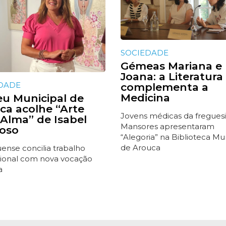
SOCIEDADE
Gémeas Mariana e
Joana: a Literatura
DADE
complementa a
Medicina
u Municipal de
ca acolhe “Arte
Jovens médicas da fregues
Alma” de Isabel
Mansores apresentaram
oso
“Alegoria” na Biblioteca Mu
de Arouca
ense concilia trabalho
ucional com nova vocação
a