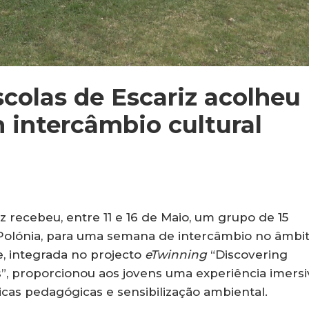
olas de Escariz acolheu
 intercâmbio cultural
 recebeu, entre 11 e 16 de Maio, um grupo de 15
 Polónia, para uma semana de intercâmbio no âmbi
, integrada no projecto
eTwinning
“Discovering
”, proporcionou aos jovens uma experiência imersi
icas pedagógicas e sensibilização ambiental.