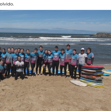
lvido.