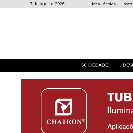
Skip
7 de Agosto, 2026
Ficha Técnica
Estatu
to
content
SOCIEDADE
DES