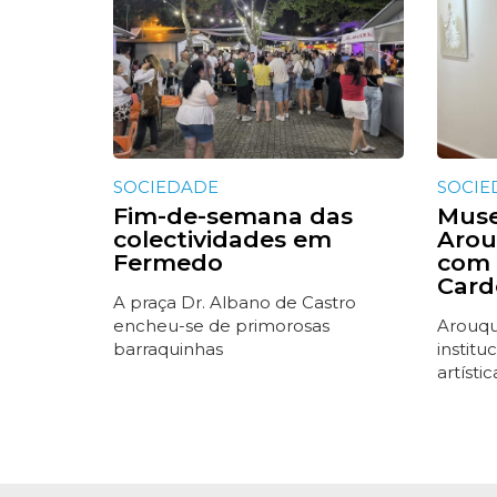
SOCIEDADE
SOCIE
Fim-de-semana das
Muse
colectividades em
Arou
Fermedo
com 
Card
A praça Dr. Albano de Castro
encheu-se de primorosas
Arouqu
barraquinhas
instit
artístic