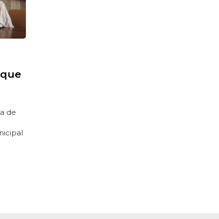
 que
ia de
nicipal