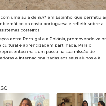
, com uma aula de
surf
, em Espinho, que permitiu a
lemático da costa portuguesa e refletir sobre a
sistemas costeiros.
 laços entre Portugal e a Polónia, promovendo valo
 cultural e aprendizagem partilhada. Para o
 representou mais um passo na sua missão de
doras e internacionalizadas aos seus alunos e à
sse