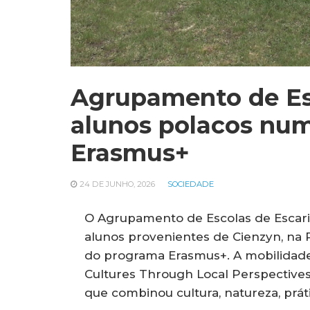
Agrupamento de Esc
alunos polacos num
Erasmus+
24 DE JUNHO, 2026
SOCIEDADE
O Agrupamento de Escolas de Escariz
alunos provenientes de Cienzyn, na
do programa Erasmus+. A mobilidade
Cultures Through Local Perspectives
que combinou cultura, natureza, prát