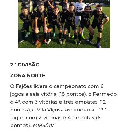
2.ª DIVISÃO
ZONA NORTE
O Fajões lidera o campeonato com 6
jogos e seis vitória (18 pontos), o Fermedo
é 4ª, com 3 vitórias e três empates (12
pontos), o Vila Viçosa ascendeu ao 13º
lugar, com 2 vitórias e 4 derrotas (6
pontos).
MMS/RV