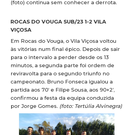
(foto) continua sem conhecer a derrota.
ROCAS DO VOUGA SUB/23 1-2 VILA
VIÇOSA
Em Rocas do Vouga, o Vila Viçosa voltou
às vitórias num final épico. Depois de sair
para o intervalo a perder desde os 13
minutos, a segunda parte foi ordem de
reviravolta para o segundo triunfo no
campeonato. Bruno Fonseca igualou a
partida aos 70’ e Filipe Sousa, aos 90+2’,
confirmou a festa da equipa conduzida
por Jorge Gomes.
(foto: Tertúlia Alvinegra)